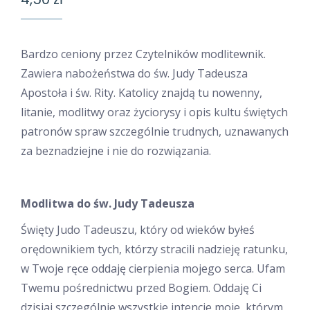
Bardzo ceniony przez Czytelników modlitewnik.
Zawiera nabożeństwa do św. Judy Tadeusza
Apostoła i św. Rity. Katolicy znajdą tu nowenny,
litanie, modlitwy oraz życiorysy i opis kultu świętych
patronów spraw szczególnie trudnych, uznawanych
za beznadziejne i nie do rozwiązania.
Modlitwa do
św. Judy Tadeusza
Święty Judo Tadeuszu, który od wieków byłeś
orędownikiem tych, którzy stracili nadzieję ratunku,
w Twoje ręce oddaję cierpienia mojego serca. Ufam
Twemu pośrednictwu przed Bogiem. Oddaję Ci
dzisiaj szczególnie wszystkie intencje moje, którym