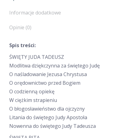
Informacje dodatkowe
Opinie (0)
Spis treści:
ŚWIĘTY JUDA TADEUSZ
Modlitwa dziękczynna za świętego Judę
O naśladowanie Jezusa Chrystusa
O orędownictwo przed Bogiem
O codzienną opiekę
W ciężkim strapieniu
O błogosławieństwo dla ojczyzny
Litania do świętego Judy Apostoła
Nowenna do świętego Judy Tadeusza
ŚWIĘTA RITA