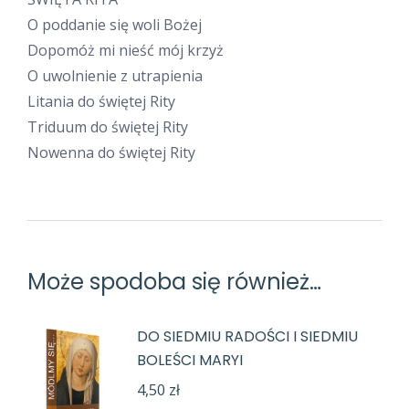
O poddanie się woli Bożej
Dopomóż mi nieść mój krzyż
O uwolnienie z utrapienia
Litania do świętej Rity
Triduum do świętej Rity
Nowenna do świętej Rity
Może spodoba się również…
DO SIEDMIU RADOŚCI I SIEDMIU
BOLEŚCI MARYI
4,50
zł