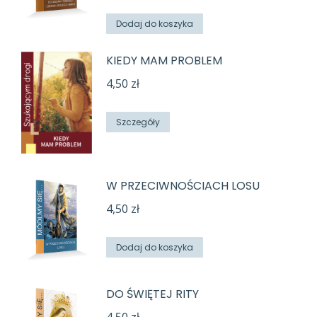
Dodaj do koszyka
KIEDY MAM PROBLEM
4,50
zł
Szczegóły
W PRZECIWNOŚCIACH LOSU
4,50
zł
Dodaj do koszyka
DO ŚWIĘTEJ RITY
4,50
zł