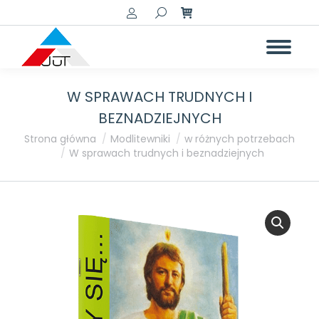
Szukaj:
W SPRAWACH TRUDNYCH I
BEZNADZIEJNYCH
Jesteś tutaj:
Strona główna
Modlitewniki
w różnych potrzebach
W sprawach trudnych i beznadziejnych