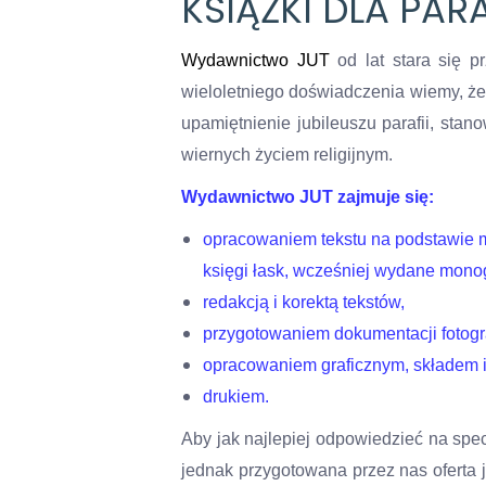
KSIĄŻKI DLA PARA
Wydawnictwo JUT
od lat stara się 
wieloletniego doświadczenia wiemy, że
upamiętnienie jubileuszu parafii, sta
wiernych życiem religijnym.
Wydawnictwo JUT zajmuje się:
opracowaniem tekstu na podstawie ma
księgi łask, wcześniej wydane monog
redakcją i korektą tekstów,
przygotowaniem dokumentacji fotogra
opracowaniem graficznym, składem 
drukiem.
Aby jak najlepiej odpowiedzieć na spec
jednak przygotowana przez nas oferta 