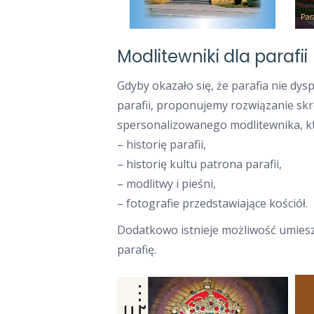
Modlitewniki dla parafii
Gdyby okazało się, że parafia nie dy
parafii, proponujemy rozwiązanie skr
spersonalizowanego modlitewnika, k
– historię parafii,
– historię kultu patrona parafii,
– modlitwy i pieśni,
– fotografie przedstawiające kościół.
Dodatkowo istnieje możliwość umieszc
parafię.