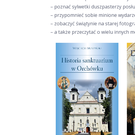
– poznać sylwetki duszpasterzy posłu
– przypomnieć sobie minione wydarze
– zobaczyć świątynie na starej fotogra
– a także przeczytać o wielu innych m