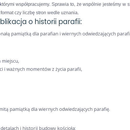
którymi współpracujemy. Sprawia to, że wspólnie jesteśmy w s
 format czy liczbę stron wedle uznania.
ikacja o historii parafii:
ałą pamiątką dla parafian i wiernych odwiedzających parafi
 miejscu,
i i ważnych momentów z życia parafii,
tą pamiątką dla wiernych odwiedzających parafię.
detalach i historii budowy kościoła;