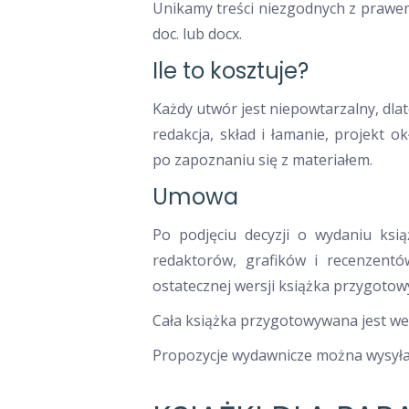
Unikamy treści niezgodnych z prawe
doc. lub docx.
Ile to kosztuje?
Każdy utwór jest niepowtarzalny, dla
redakcja, skład i łamanie, projekt 
po zapoznaniu się z materiałem.
Umowa
Po podjęciu decyzji o wydaniu ksią
redaktorów, grafików i recenzentó
ostatecznej wersji książka przygotow
Cała książka przygotowywana jest we
Propozycje wydawnicze można wysyła