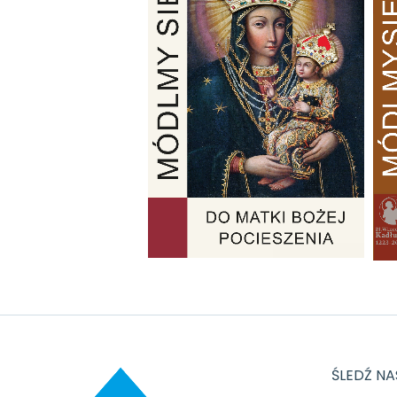
ŚLEDŹ NA