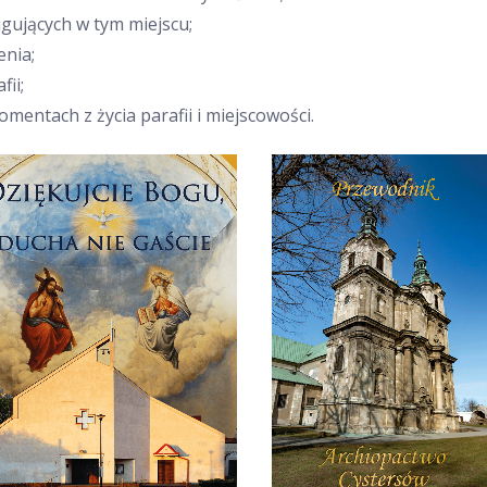
gujących w tym miejscu;
nia;
fii;
omentach z życia parafii i miejscowości.