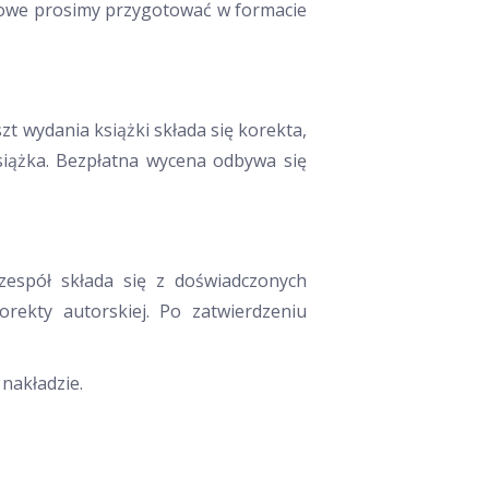
towe prosimy przygotować w formacie
t wydania książki składa się korekta,
książka. Bezpłatna wycena odbywa się
 zespół składa się z doświadczonych
rekty autorskiej. Po zatwierdzeniu
nakładzie.