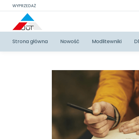
WYPRZEDAŻ
Strona główna
Nowość
Modlitewniki
Dl