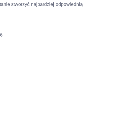
tanie stworzyć najbardziej odpowiednią
ę.