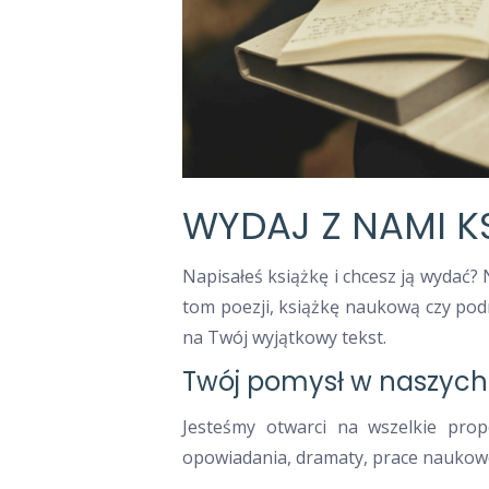
WYDAJ Z NAMI KS
Napisałeś książkę i chcesz ją wydać
tom poezji, książkę naukową czy podrę
na Twój wyjątkowy tekst.
Twój pomysł w naszych
Jesteśmy otwarci na wszelkie propo
opowiadania, dramaty, prace naukowe