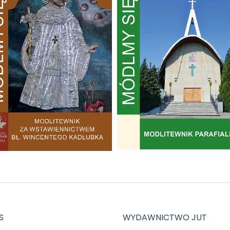
S
WYDAWNICTWO JUT