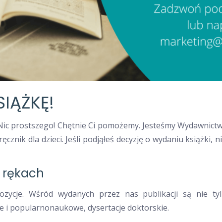
IĄŻKĘ!
? Nic prostszego! Chętnie Ci pomożemy. Jesteśmy Wydawnictw
cznik dla dzieci. Jeśli podjąłeś decyzję o wydaniu książki, 
 rękach
zycje. Wśród wydanych przez nas publikacji są nie tylko
 i popularnonaukowe, dysertacje doktorskie.