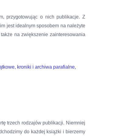
ym, przygotowując o nich publikacje.
Z
kim jest idealnym sposobem na należyte
a także na zwiększenie zainteresowania
kowe, kroniki i archiwa parafialne,
tę trzech rodzajów publikacji. Niemniej
dchodzimy do każdej książki i bierzemy