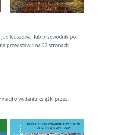
ę jubileuszową” lub przewodnik po
żna przedstawić na 32 stronach
rmacji o wydaniu książki przez