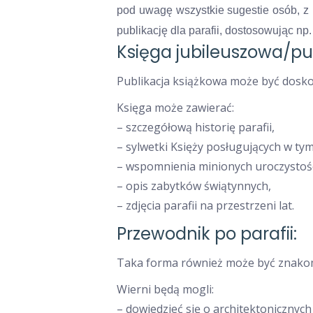
pod uwagę wszystkie sugestie osób, z 
publikację dla parafii, dostosowując np.
Księga jubileuszowa/publ
Publikacja książkowa może być doskon
Księga może zawierać:
– szczegółową historię parafii,
– sylwetki Księży posługujących w tym
– wspomnienia minionych uroczystośc
– opis zabytków świątynnych,
– zdjęcia parafii na przestrzeni lat.
Przewodnik po parafii:
Taka forma również może być znakomi
Wierni będą mogli:
– dowiedzieć się o architektonicznych 