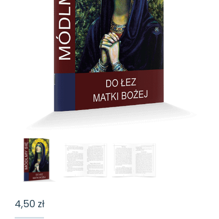
4,50
zł