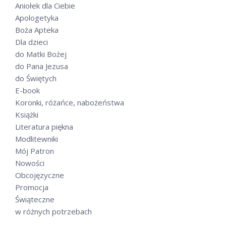
Aniołek dla Ciebie
Apologetyka
Boża Apteka
Dla dzieci
do Matki Bożej
do Pana Jezusa
do Świętych
E-book
Koronki, różańce, nabożeństwa
Książki
Literatura piękna
Modlitewniki
Mój Patron
Nowości
Obcojęzyczne
Promocja
Świąteczne
w różnych potrzebach