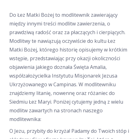
Do Łez Matki Bożej to modlitewnik zawierający
między innymi treści modlitw zawierzenia, o
prawdziwą radość oraz za płaczących i cierpiących.
Modlitwy te nawiązują oczywiście do kultu Łez
Matki Bożej, którego historię opisujemy w krótkim
wstępie, przedstawiając przy okazji okoliczności
objawienia jakiego doznała Święta Amalia,
współzałożycielka Instytutu Misjonarek Jezusa
Ukrzyżowanego w Campinas. W modlitewniku
znajdziemy litanię, nowennę oraz różaniec do
Siedmiu Łez Maryi. Poniżej cytujemy jedną z wielu
modlitw zawartych na stronach naszego
modlitewnika:
O Jezu, przybity do krzyża! Padamy do Twoich stóp i