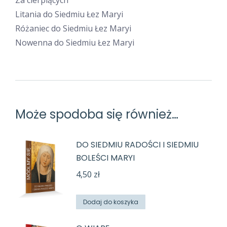
Za cierpiących
Litania do Siedmiu Łez Maryi
Różaniec do Siedmiu Łez Maryi
Nowenna do Siedmiu Łez Maryi
Może spodoba się również…
DO SIEDMIU RADOŚCI I SIEDMIU
BOLEŚCI MARYI
4,50
zł
Dodaj do koszyka