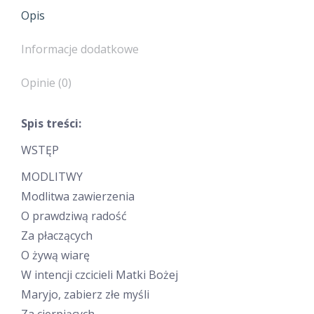
Opis
Informacje dodatkowe
Opinie (0)
Spis treści:
WSTĘP
MODLITWY
Modlitwa zawierzenia
O prawdziwą radość
Za płaczących
O żywą wiarę
W intencji czcicieli Matki Bożej
Maryjo, zabierz złe myśli