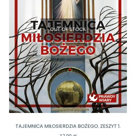
OUT OF STOCK
TAJEMNICA MIŁOSIERDZIA BOŻEGO. ZESZYT 1.
12,00
zł