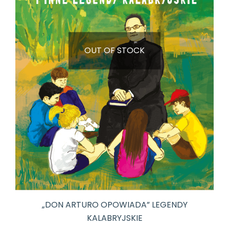
OUT OF STOCK
„DON ARTURO OPOWIADA” LEGENDY
KALABRYJSKIE