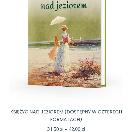
KSIĘŻYC NAD JEZIOREM (DOSTĘPNY W CZTERECH
FORMATACH)
Zakres
31,50
zł
–
42,00
zł