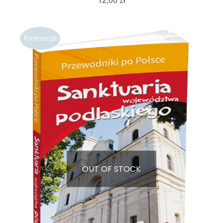
Promocja!
OUT OF STOCK