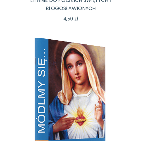
LITANIE DO POLSKICH ŚWIĘTYCH I
BŁOGOSŁAWIONYCH
4,50
zł