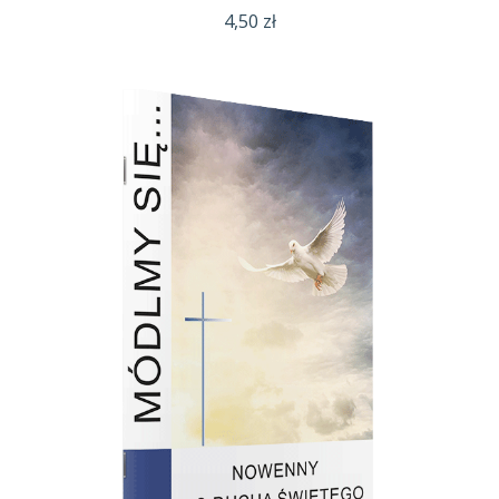
4,50
zł