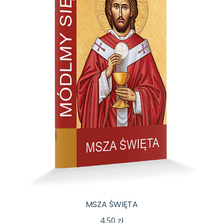
MSZA ŚWIĘTA
4,50
zł