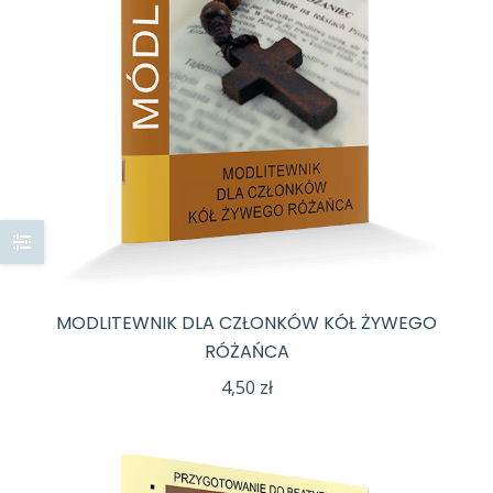
MODLITEWNIK DLA CZŁONKÓW KÓŁ ŻYWEGO
RÓŻAŃCA
4,50
zł