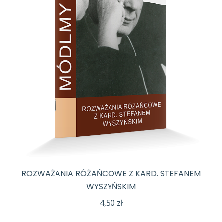
ROZWAŻANIA RÓŻAŃCOWE Z KARD. STEFANEM
WYSZYŃSKIM
4,50
zł