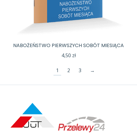
NABOŻEŃSTWO PIERWSZYCH SOBÓT MIESIĄCA
4,50
zł
1
2
3
→