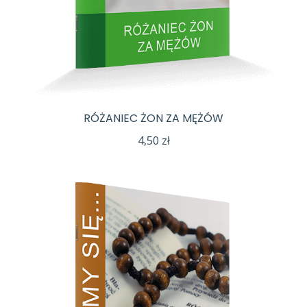
RÓŻANIEC ŻON ZA MĘŻÓW
4,50
zł