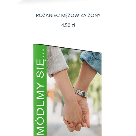
RÓŻANIEC MĘŻÓW ZA ŻONY
4,50
zł