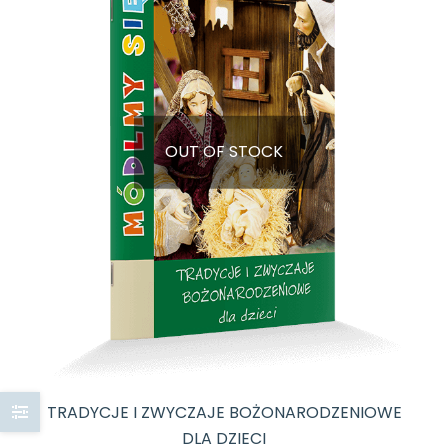
OUT OF STOCK
TRADYCJE I ZWYCZAJE BOŻONARODZENIOWE
DLA DZIECI