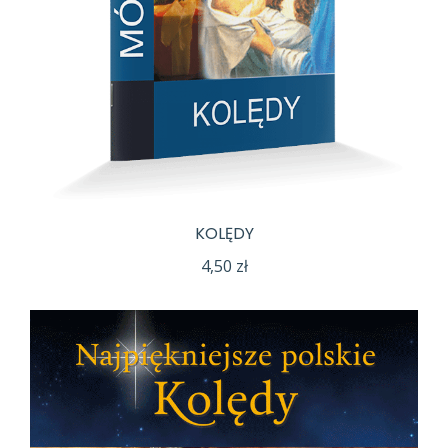
KOLĘDY
4,50
zł