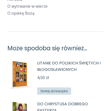
O wytrwanie w wierze
O opiekę Bożą
Może spodoba się również…
LITANIE DO POLSKICH ŚWIĘTYCH I
BŁOGOSŁAWIONYCH
4,50
zł
Dodaj do koszyka
DO CHRYSTUSA DOBREGO
PASTERZA