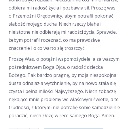
odbiera mi radość życia i pozbawia sił. Proszę was,
o Przemożni Orędownicy, abym potrafił pokonać
słabość mojego ducha. Niech rzeczy błahe i
nieistotne nie odbierają mi radości życia. Sprawcie,
żebym potrafił rozeznać, co ma prawdziwe
znaczenie i o co warto się troszczyć.
Proszę Was, o potężni wspomożyciele, a za waszym
pośrednictwem Boga Ojca, o radość dziecka
Bożego. Tak bardzo pragnę, by moja niespokojna
dusza odnalazła wytchnienie, by na nowo stała się
czysta i pełna miłości Najwyższego. Niech zobaczę
nękające mnie problemy we właściwym świetle, a te
trudności, z którymi nie potrafię sobie samodzielnie
poradzić, niech złożę w ręce samego Boga. Amen.