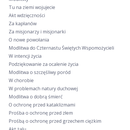
Tu na ziemi wojujecie
Akt wdzięczności
Za kapłanów
Za misjonarzy i misjonarki
O nowe powołania
Modlitwa do Czternastu Świętych Wspomożycieli
W intencji życia
Podziękowanie za ocalenie życia
Modlitwa o szczęśliwy poród
W chorobie
W problemach natury duchowej
Modlitwa o dobrą śmierć
O ochronę przed kataklizmami
Prośba o ochronę przed złem
Prośbą o ochronę przed grzechem ciężkim
Akt żalu