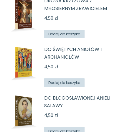
DROGA KRZYŻOWA Z
MIŁOSIERNYM ZBAWICIELEM
4,50
zł
Dodaj do koszyka
DO ŚWIĘTYCH ANIOŁÓW I
ARCHANIOŁÓW
4,50
zł
Dodaj do koszyka
DO BŁOGOSŁAWIONEJ ANIELI
SALAWY
4,50
zł
Dodaj do koszyka