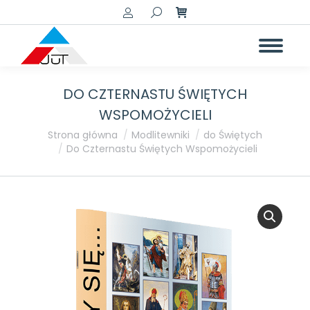
Szukaj:
DO CZTERNASTU ŚWIĘTYCH
WSPOMOŻYCIELI
Jesteś tutaj:
Strona główna
Modlitewniki
do Świętych
Do Czternastu Świętych Wspomożycieli