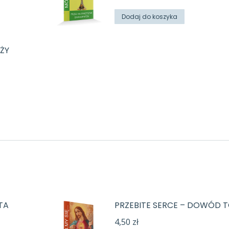
Dodaj do koszyka
ŻY
TA
PRZEBITE SERCE – DOWÓD 
4,50
zł