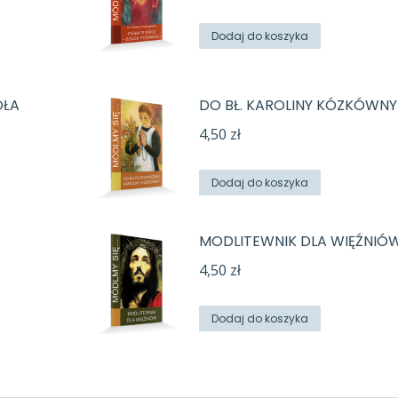
Dodaj do koszyka
OŁA
DO BŁ. KAROLINY KÓZKÓWNY
4,50
zł
Dodaj do koszyka
MODLITEWNIK DLA WIĘŹNIÓ
4,50
zł
Dodaj do koszyka