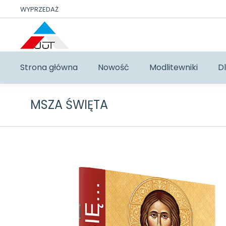
WYPRZEDAŻ
Strona główna
Nowość
Modlitewniki
Dl
MSZA ŚWIĘTA