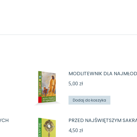
MODLITEWNIK DLA NAJMŁO
5,00
zł
Dodaj do koszyka
YCH
PRZED NAJŚWIĘTSZYM SAK
4,50
zł