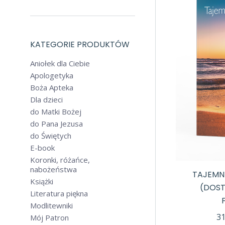
KATEGORIE PRODUKTÓW
Aniołek dla Ciebie
Apologetyka
Boża Apteka
Dla dzieci
do Matki Bożej
do Pana Jezusa
do Świętych
E-book
Koronki, różańce,
nabożeństwa
TAJEMN
Książki
(DOST
Literatura piękna
Modlitewniki
3
Mój Patron