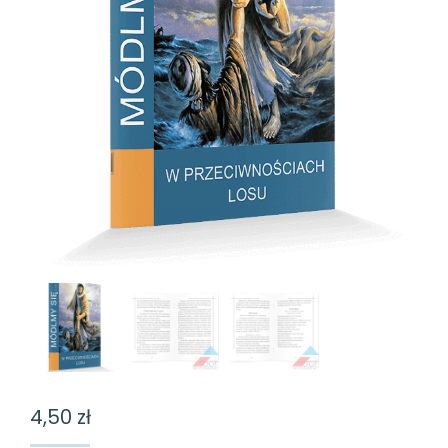
4,50
zł