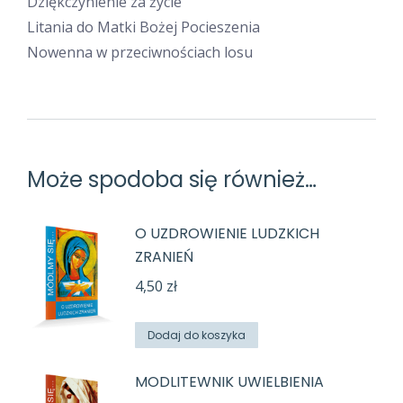
Dziękczynienie za życie
Litania do Matki Bożej Pocieszenia
Nowenna w przeciwnościach losu
Może spodoba się również…
O UZDROWIENIE LUDZKICH
ZRANIEŃ
4,50
zł
Dodaj do koszyka
MODLITEWNIK UWIELBIENIA