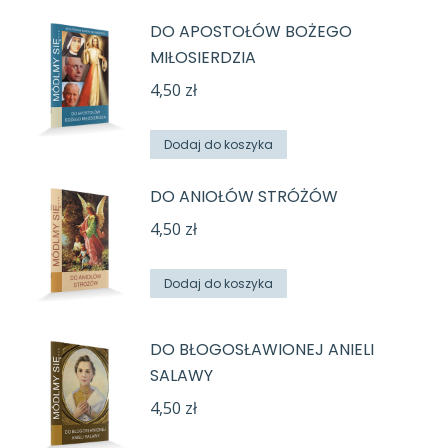
DO APOSTOŁÓW BOŻEGO
MIŁOSIERDZIA
4,50
zł
Dodaj do koszyka
DO ANIOŁÓW STRÓŻÓW
4,50
zł
Dodaj do koszyka
DO BŁOGOSŁAWIONEJ ANIELI
SALAWY
4,50
zł