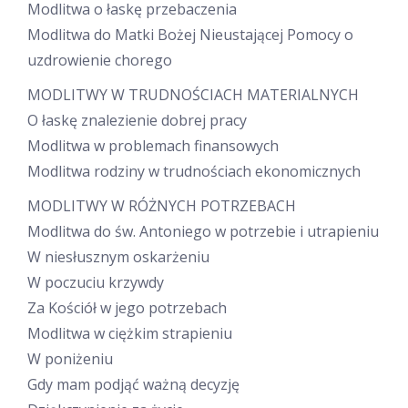
Modlitwa o łaskę przebaczenia
Modlitwa do Matki Bożej Nieustającej Pomocy o
uzdrowienie chorego
MODLITWY W TRUDNOŚCIACH MATERIALNYCH
O łaskę znalezienie dobrej pracy
Modlitwa w problemach finansowych
Modlitwa rodziny w trudnościach ekonomicznych
MODLITWY W RÓŻNYCH POTRZEBACH
Modlitwa do św. Antoniego w potrzebie i utrapieniu
W niesłusznym oskarżeniu
W poczuciu krzywdy
Za Kościół w jego potrzebach
Modlitwa w ciężkim strapieniu
W poniżeniu
Gdy mam podjąć ważną decyzję