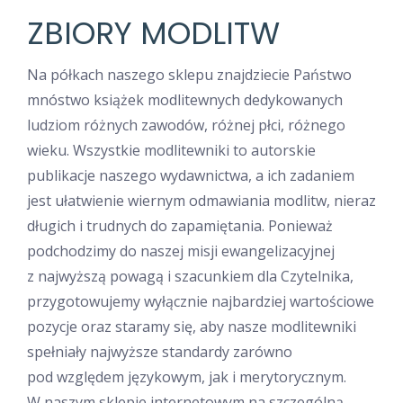
ZBIORY MODLITW
Na półkach naszego sklepu znajdziecie Państwo
mnóstwo książek modlitewnych dedykowanych
ludziom różnych zawodów, różnej płci, różnego
wieku. Wszystkie modlitewniki to autorskie
publikacje naszego wydawnictwa, a ich zadaniem
jest ułatwienie wiernym odmawiania modlitw, nieraz
długich i trudnych do zapamiętania. Ponieważ
podchodzimy do naszej misji ewangelizacyjnej
z najwyższą powagą i szacunkiem dla Czytelnika,
przygotowujemy wyłącznie najbardziej wartościowe
pozycje oraz staramy się, aby nasze modlitewniki
spełniały najwyższe standardy zarówno
pod względem językowym, jak i merytorycznym.
W naszym sklepie internetowym na szczególną