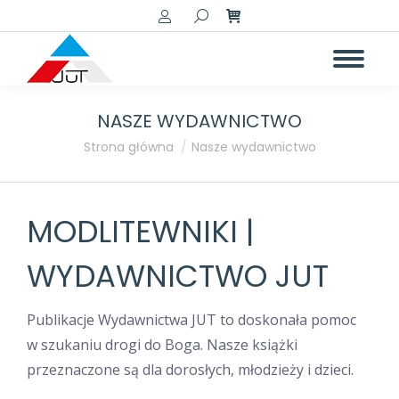
Szukaj:
NASZE WYDAWNICTWO
Jesteś tutaj:
Strona główna
Nasze wydawnictwo
MODLITEWNIKI |
WYDAWNICTWO JUT
Publikacje Wydawnictwa JUT to doskonała pomoc
w szukaniu drogi do Boga. Nasze książki
przeznaczone są dla dorosłych, młodzieży i dzieci.