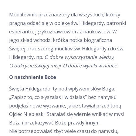
Modlitewnik przeznaczony dla wszystkich, którzy
pragną oddać się w opiekę św. Hildegardy, patronki
esperanto, językoznawców oraz naukowców. W
jego skład wchodzi krótka notka biograficzna
Świętej oraz szereg modlitw św. Hildegardy i do św.
Hildegardy, np.
O dobre wykorzystanie wiedzy
;
O odkrycie swojej misji
;
O dobre wyniki w nauce
.
O natchnienia Boże
Święta Hildegardo, ty pod wpływem słów Boga:
„Zapisz to, co słyszałaś i widziałaś” bez namysłu
podjęłaś nowe wyzwanie, jakie stawiał przed tobą
Ojciec Niebieski. Starałaś się wiernie wnikać w myśl
Bożą i przekazywać Boże prawdy innym.
Nie potrzebowałaś zbyt wiele czasu do namysłu,