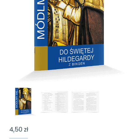
4,50
zł