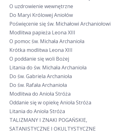
O uzdrowienie wewnętrzne
Do Maryi Królowej Aniołów
Poświęcenie się św. Michałowi Archaniołowi
Modlitwa papieża Leona XIII
O pomoc św. Michała Archanioła
Krótka modlitwa Leona XIII
O poddanie się woli Bożej
Litania do św. Michała Archanioła
Do św. Gabriela Archanioła
Do św. Rafała Archanioła
Modlitwa do Anioła Stróża
Oddanie się w opiekę Anioła Stróża
Litania do Anioła Stróża
TALIZMANY I ZNAKI POGAŃSKIE,
SATANISTYCZNE I OKULTYSTYCZNE