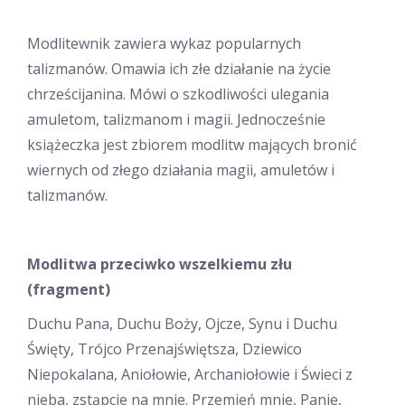
Modlitewnik zawiera wykaz popularnych
talizmanów. Omawia ich złe działanie na życie
chrześcijanina. Mówi o szkodliwości ulegania
amuletom, talizmanom i magii. Jednocześnie
książeczka jest zbiorem modlitw mających bronić
wiernych od złego działania magii, amuletów i
talizmanów.
Modlitwa przeciwko wszelkiemu złu
(fragment)
Duchu Pana, Duchu Boży, Ojcze, Synu i Duchu
Święty, Trójco Przenajświętsza, Dziewico
Niepokalana, Aniołowie, Archaniołowie i Świeci z
nieba, zstąpcie na mnie. Przemień mnie, Panie,