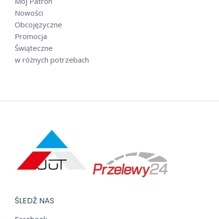
Mój Patron
Nowości
Obcojęzyczne
Promocja
Świąteczne
w różnych potrzebach
ŚLEDŹ NAS
Facebook