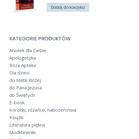
Dodaj do koszyka
KATEGORIE PRODUKTÓW
Aniołek dla Ciebie
Apologetyka
Boża Apteka
Dla dzieci
do Matki Bożej
do Pana Jezusa
do Świętych
E-book
Koronki, różańce, nabożeństwa
Książki
Literatura piękna
Modlitewniki