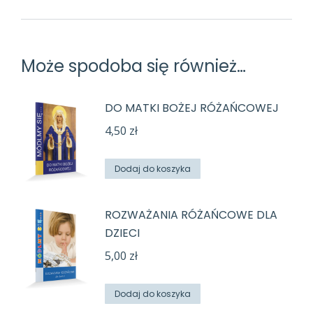
Może spodoba się również…
DO MATKI BOŻEJ RÓŻAŃCOWEJ
4,50
zł
Dodaj do koszyka
ROZWAŻANIA RÓŻAŃCOWE DLA
DZIECI
5,00
zł
Dodaj do koszyka