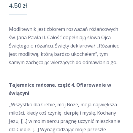
4,50
zł
Modlitewnik jest zbiorem rozważań różańcowych
św. Jana Pawła II. Całość dopełniają słowa Ojca
Świętego o różańcu. Święty deklarował: „Różaniec
jest modlitwą, którą bardzo ukochałem”, tym
samym zachęcając wierzących do odmawiania go.
Tajemnice radosne, część 4. Ofiarowanie w
świątyni
„Wszystko dla Ciebie, mój Boże, moja największa
miłości, kiedy coś czynię, cierpię i myślę. Kochany
Jezu, […] w moim sercu pragnę uczynić mieszkanie
dla Ciebie. […] Wynagradzając moje przeszłe