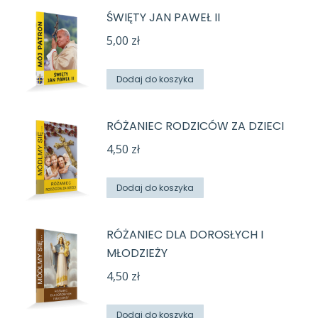
ŚWIĘTY JAN PAWEŁ II
5,00
zł
Dodaj do koszyka
RÓŻANIEC RODZICÓW ZA DZIECI
4,50
zł
Dodaj do koszyka
RÓŻANIEC DLA DOROSŁYCH I
MŁODZIEŻY
4,50
zł
Dodaj do koszyka