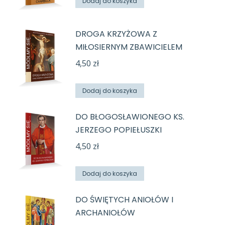
Dodaj do koszyka
DROGA KRZYŻOWA Z
MIŁOSIERNYM ZBAWICIELEM
4,50
zł
Dodaj do koszyka
DO BŁOGOSŁAWIONEGO KS.
JERZEGO POPIEŁUSZKI
4,50
zł
Dodaj do koszyka
DO ŚWIĘTYCH ANIOŁÓW I
ARCHANIOŁÓW