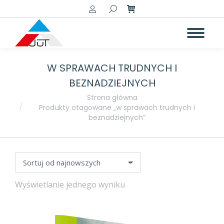
Szukaj:
W SPRAWACH TRUDNYCH I
a
a
BEZNADZIEJNYCH
Jesteś tutaj:
Strona główna
Produkty otagowane „w sprawach trudnych i
beznadziejnych”
Wyświetlanie jednego wyniku