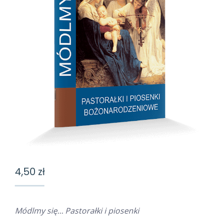
4,50
zł
Módlmy się… Pastorałki i piosenki