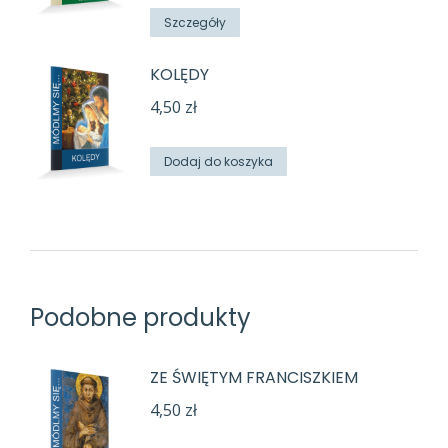
Szczegóły
KOLĘDY
4,50
zł
Dodaj do koszyka
Podobne produkty
ZE ŚWIĘTYM FRANCISZKIEM
4,50
zł