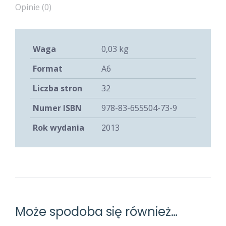
Opinie (0)
Waga
0,03 kg
Format
A6
Liczba stron
32
Numer ISBN
978-83-655504-73-9
Rok wydania
2013
Może spodoba się również…