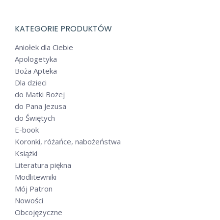
KATEGORIE PRODUKTÓW
Aniołek dla Ciebie
Apologetyka
Boża Apteka
Dla dzieci
do Matki Bożej
do Pana Jezusa
do Świętych
E-book
Koronki, różańce, nabożeństwa
Książki
Literatura piękna
Modlitewniki
Mój Patron
Nowości
Obcojęzyczne