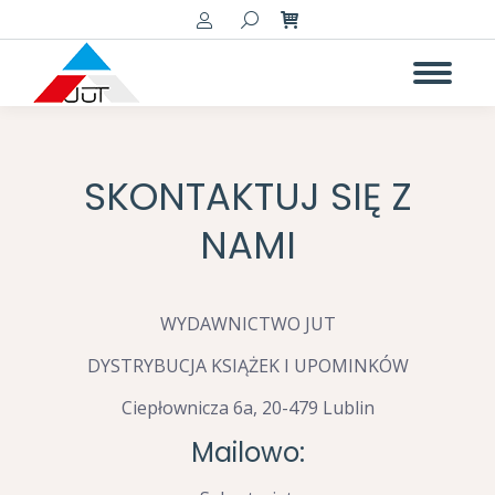
Szukaj:
SKONTAKTUJ SIĘ Z
NAMI
WYDAWNICTWO JUT
DYSTRYBUCJA KSIĄŻEK I UPOMINKÓW
Ciepłownicza 6a, 20-479 Lublin
Mailowo: