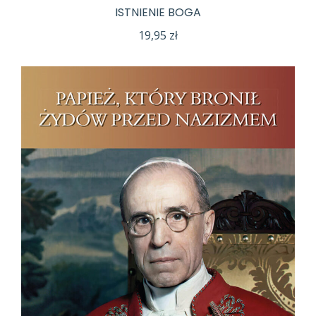
ISTNIENIE BOGA
19,95
zł