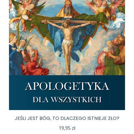
JEŚLI JEST BÓG, TO DLACZEGO ISTNIEJE ZŁO?
19,95
zł