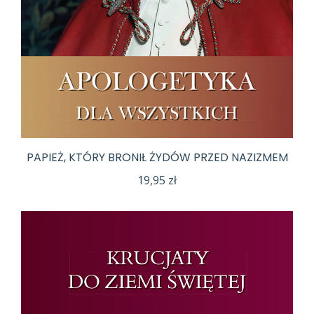
PAPIEŻ, KTÓRY BRONIŁ ŻYDÓW PRZED NAZIZMEM
19,95
zł