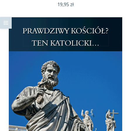
19,95
zł