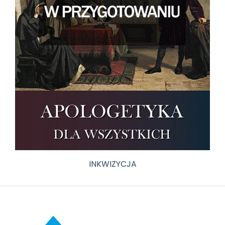
INKWIZYCJA