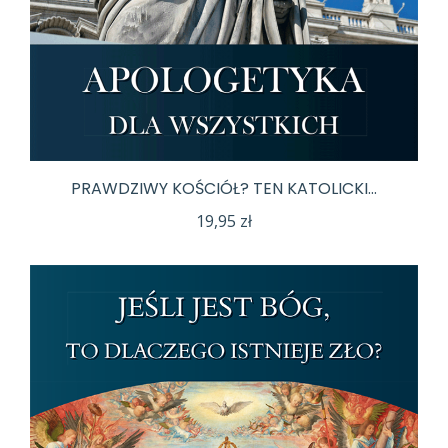
PRAWDZIWY KOŚCIÓŁ? TEN KATOLICKI…
19,95
zł