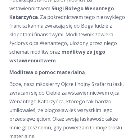
wstawiennictwem
Sługi Bożego Wenantego
Katarzyńca
. Za pośrednictwem tego niezwykłego
franciszkanina zwracają się do Boga ludzie z
kłopotami finansowymi. Modlitewnik zawiera
życiorys ojca Wenantego, ułożony przez niego
schemat modlitw oraz
modlitwy za jego
wstawiennictwem
.
Modlitwa o pomoc materialną
Boże, nasz miłosierny Ojcze i hojny Szafarzu łask,
zwracam się do Ciebie za wstawiennictwem ojca
Wenantego Katarzyńca, którego tak bardzo
umiłowałeś, że błogosławiłeś wszystkim jego
przedsięwzięciom. Okaż swoją łaskawość także
mnie grzesznemu, gdy powierzam Ci moje troski
materialne.