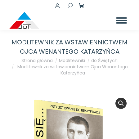
Szukaj:
MODLITEWNIK ZA WSTAWIENNICTWEM
OJCA WENANTEGO KATARZYŃCA
Jesteś tutaj:
Strona główna
Modlitewniki
do Świętych
Modlitewnik za wstawiennictwem Ojca Wenantego
Katarzyńca