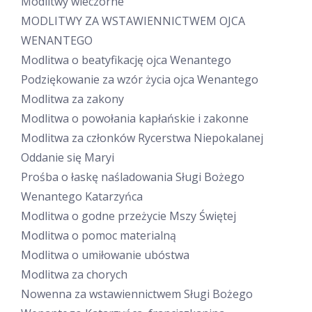
Modlitwy wieczorne
MODLITWY ZA WSTAWIENNICTWEM OJCA
WENANTEGO
Modlitwa o beatyfikację ojca Wenantego
Podziękowanie za wzór życia ojca Wenantego
Modlitwa za zakony
Modlitwa o powołania kapłańskie i zakonne
Modlitwa za członków Rycerstwa Niepokalanej
Oddanie się Maryi
Prośba o łaskę naśladowania Sługi Bożego
Wenantego Katarzyńca
Modlitwa o godne przeżycie Mszy Świętej
Modlitwa o pomoc materialną
Modlitwa o umiłowanie ubóstwa
Modlitwa za chorych
Nowenna za wstawiennictwem Sługi Bożego