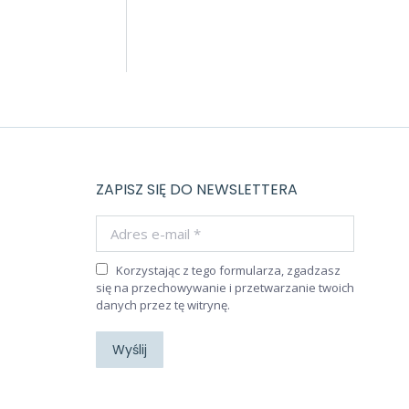
ZAPISZ SIĘ DO NEWSLETTERA
Adres e-mail *
Korzystając z tego formularza, zgadzasz
się na przechowywanie i przetwarzanie twoich
danych przez tę witrynę.
Wyślij