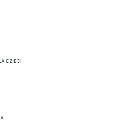
A DZIECI
WA