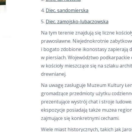
4.
Diec. sandomierska
5.
Diec. zamojsko-lubaczowska
Na tym terenie znajdują się liczne kościoł
prawosławne. Niejednokrotnie zabytkow
i bogato zdobione ikonostasy zapierają 
w piersiach. Województwo podkarpackie o
w kościoły mieszczące się na szlaku archi
drewnianej.
Na uwagę zasługuje Muzeum Kultury Łe
gromadzące przedmioty użytku codzien
prezentujące wystrój chat i stroje ludowe
ekspozycje posiadają także muzea region
zajmujące się konkretnymi cechami.
Wiele miast historycznych, takich jak Jaro