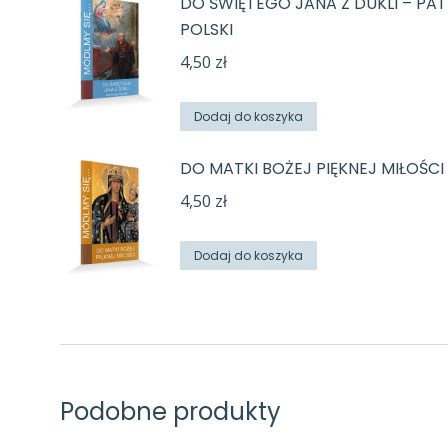
DO ŚWIĘTEGO JANA Z DUKLI – PA
POLSKI
4,50
zł
Dodaj do koszyka
DO MATKI BOŻEJ PIĘKNEJ MIŁOŚCI
4,50
zł
Dodaj do koszyka
Podobne produkty