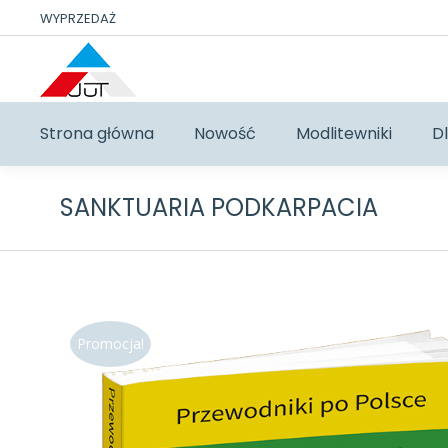
WYPRZEDAŻ
Strona główna
Nowość
Modlitewniki
Dl
SANKTUARIA PODKARPACIA
Promocja!