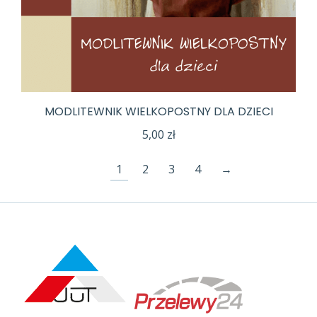
MODLITEWNIK WIELKOPOSTNY DLA DZIECI
5,00
zł
1
2
3
4
→