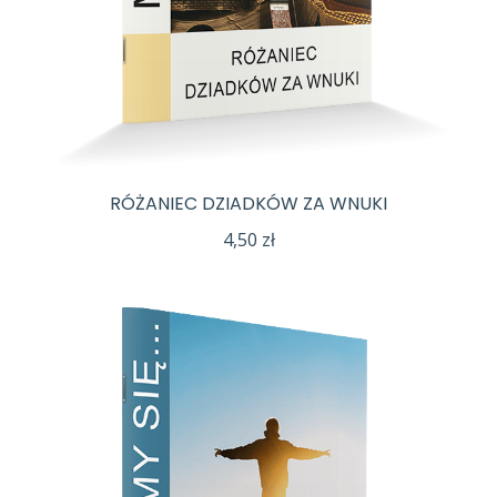
RÓŻANIEC DZIADKÓW ZA WNUKI
4,50
zł