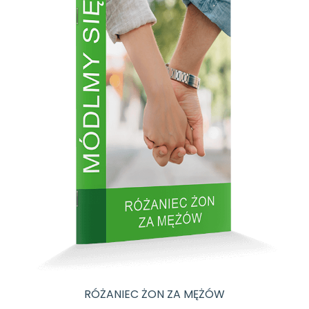
RÓŻANIEC ŻON ZA MĘŻÓW