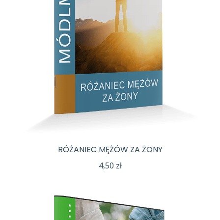
RÓŻANIEC MĘŻÓW ZA ŻONY
4,50
zł