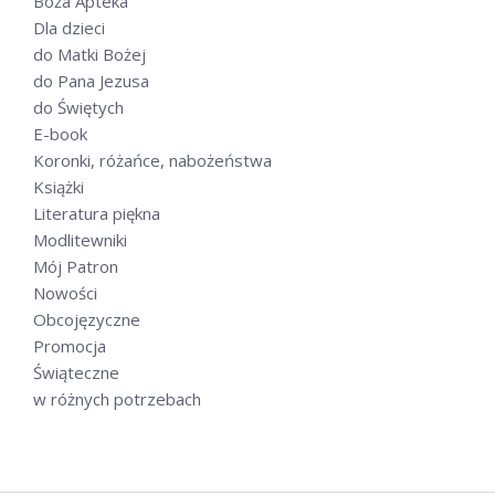
Boża Apteka
Dla dzieci
do Matki Bożej
do Pana Jezusa
do Świętych
E-book
Koronki, różańce, nabożeństwa
Książki
Literatura piękna
Modlitewniki
Mój Patron
Nowości
Obcojęzyczne
Promocja
Świąteczne
w różnych potrzebach