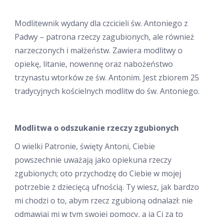
Modlitewnik wydany dla czcicieli św. Antoniego z
Padwy – patrona rzeczy zagubionych, ale również
narzeczonych i małżeństw. Zawiera modlitwy o
opiekę, litanie, nowennę oraz nabożeństwo
trzynastu wtorków ze św. Antonim. Jest zbiorem 25
tradycyjnych kościelnych modlitw do św. Antoniego.
Modlitwa o odszukanie
rzeczy zgubionych
O wielki Patronie, święty Antoni, Ciebie
powszechnie uważają jako opiekuna rzeczy
zgubionych; oto przychodzę do Ciebie w mojej
potrzebie z dziecięcą ufnością. Ty wiesz, jak bardzo
mi chodzi o to, abym rzecz zgubioną odnalazł: nie
odmawiaj mi w tym swojej pomocy, a ja Ci za to