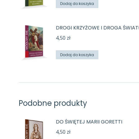
Dodaj do koszyka
DROGI KRZYŻOWE I DROGA ŚWIAT
4,50
zł
Dodaj do koszyka
Podobne produkty
DO ŚWIĘTEJ MARII GORETTI
4,50
zł