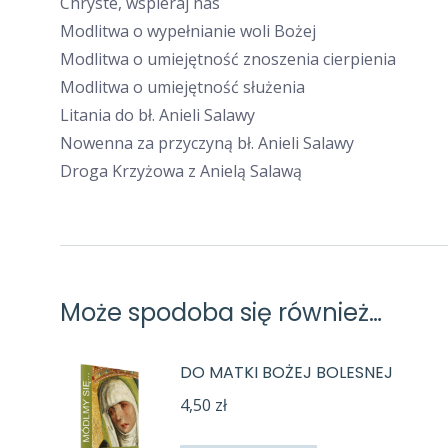
Chryste, wspieraj nas
Modlitwa o wypełnianie woli Bożej
Modlitwa o umiejętność znoszenia cierpienia
Modlitwa o umiejętność służenia
Litania do bł. Anieli Salawy
Nowenna za przyczyną bł. Anieli Salawy
Droga Krzyżowa z Anielą Salawą
Może spodoba się również…
DO MATKI BOŻEJ BOLESNEJ
4,50
zł