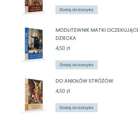
Dodaj do koszyka
MODLITEWNIK MATKI OCZEKUJĄC
DZIECKA
4,50
zł
Dodaj do koszyka
DO ANIOŁÓW STRÓŻÓW
4,50
zł
Dodaj do koszyka