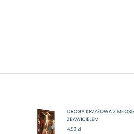
DROGA KRZYŻOWA Z MIŁOSI
ZBAWICIELEM
4,50
zł