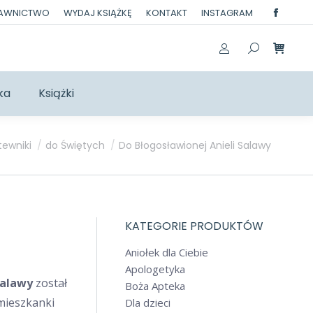
DAWNICTWO
WYDAJ KSIĄŻKĘ
KONTAKT
INSTAGRAM
Facebo
page
opens
in
ka
Książki
new
windo
tewniki
do Świętych
Do Błogosławionej Anieli Salawy
KATEGORIE PRODUKTÓW
Aniołek dla Ciebie
Apologetyka
Salawy
został
Boża Apteka
 mieszkanki
Dla dzieci