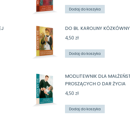
Dodaj do koszyka
EJ
DO BŁ. KAROLINY KÓZKÓWNY
4,50
zł
Dodaj do koszyka
MODLITEWNIK DLA MAŁŻEŃ
PROSZĄCYCH O DAR ŻYCIA
4,50
zł
Dodaj do koszyka