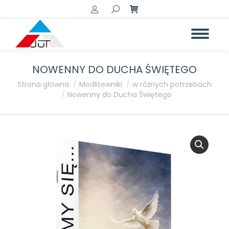
Szukaj:
NOWENNY DO DUCHA ŚWIĘTEGO
Jesteś tutaj:
Strona główna
Modlitewniki
w różnych potrzebach
Nowenny do Ducha Świętego