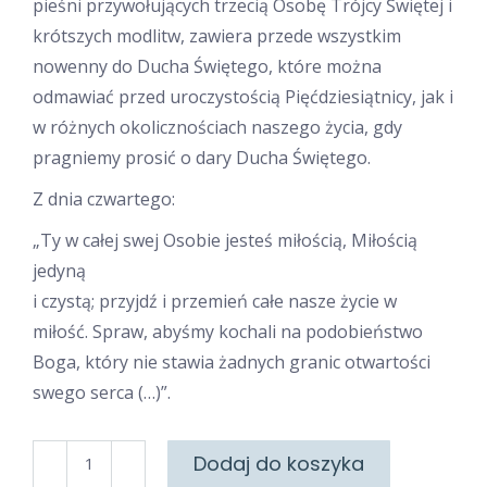
pieśni przywołujących trzecią Osobę Trójcy Świętej i
krótszych modlitw, zawiera przede wszystkim
nowenny do Ducha Świętego, które można
odmawiać przed uroczystością Pięćdziesiątnicy, jak i
w różnych okolicznościach naszego życia, gdy
pragniemy prosić o dary Ducha Świętego.
Z dnia czwartego:
„Ty w całej swej Osobie jesteś miłością, Miłością
jedyną
i czystą; przyjdź i przemień całe nasze życie w
miłość. Spraw, abyśmy kochali na podobieństwo
Boga, który nie stawia żadnych granic otwartości
swego serca (…)”.
ilość
Dodaj do koszyka
Nowenny