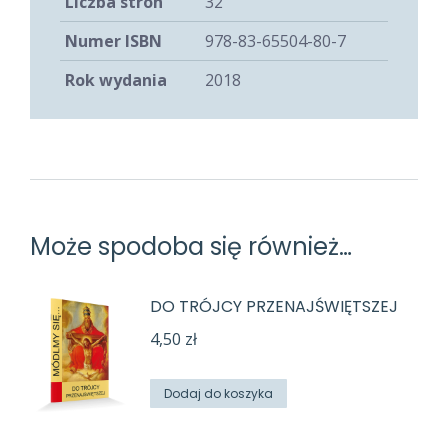
Liczba stron
32
Numer ISBN
978-83-65504-80-7
Rok wydania
2018
Może spodoba się również…
DO TRÓJCY PRZENAJŚWIĘTSZEJ
4,50
zł
Dodaj do koszyka