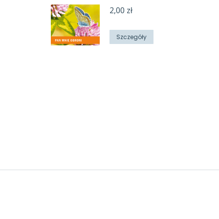
2,00
zł
Szczegóły