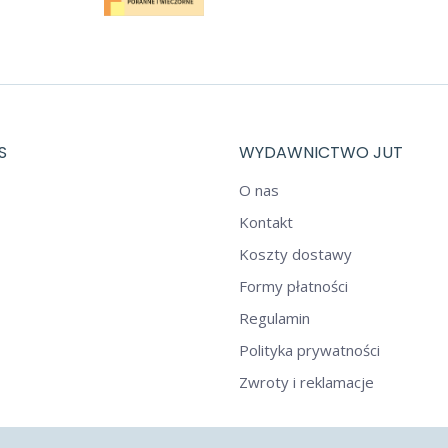
4,50 zł.
3,00 zł.
S
WYDAWNICTWO JUT
O nas
Kontakt
Koszty dostawy
Formy płatności
Regulamin
Polityka prywatności
Zwroty i reklamacje