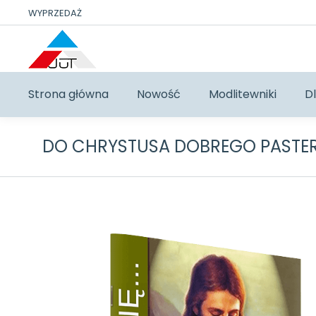
WYPRZEDAŻ
Strona główna
Nowość
Modlitewniki
Dl
DO CHRYSTUSA DOBREGO PASTE