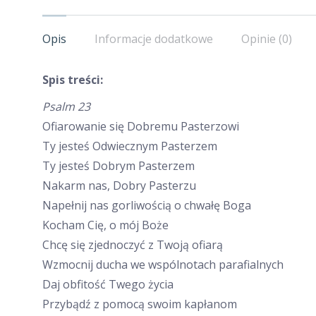
Opis
Informacje dodatkowe
Opinie (0)
Spis treści:
Psalm 23
Ofiarowanie się Dobremu Pasterzowi
Ty jesteś Odwiecznym Pasterzem
Ty jesteś Dobrym Pasterzem
Nakarm nas, Dobry Pasterzu
Napełnij nas gorliwością o chwałę Boga
Kocham Cię, o mój Boże
Chcę się zjednoczyć z Twoją ofiarą
Wzmocnij ducha we wspólnotach parafialnych
Daj obfitość Twego życia
Przybądź z pomocą swoim kapłanom