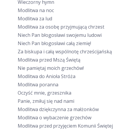
Wieczorny hymn
Modlitwa na noc
Modlitwa za lud
Modlitwa za osobę przyjmującą chrzest
Niech Pan błogosławi swojemu ludowi
Niech Pan błogosławi całą ziemię!
Za biskupa i całą wspólnotę chrześcijańską
Modlitwa przed Mszą Świętą
Nie pamiętaj moich grzechów!
Modlitwa do Anioła Stróża
Modlitwa poranna
Oczyść mnie, grzesznika
Panie, zmiłuj się nad nami
Modlitwa dziękczynna za małżonków
Modlitwa o wybaczenie grzechów
Modlitwa przed przyjęciem Komunii Świętej