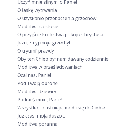
Uczyń mnie silnym, o Panie!
O łaskę wytrwania
O uzyskanie przebaczenia grzechów
Modlitwa na stosie
O przyjście królestwa pokoju Chrystusa
Jezu, zmyj moje grzechy!
O tryumf prawdy
Oby ten Chleb był nam dawany codziennie
Modlitwa w prześladowaniach
Ocal nas, Panie!
Pod Twoją obronę
Modlitwa dziewicy
Podnieś mnie, Panie!
Wszystko, co istnieje, modli się do Ciebie
Już czas, moja duszo…
Modlitwa poranna