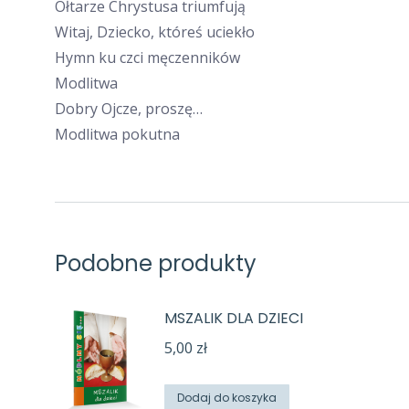
Ołtarze Chrystusa triumfują
Witaj, Dziecko, któreś uciekło
Hymn ku czci męczenników
Modlitwa
Dobry Ojcze, proszę…
Modlitwa pokutna
Podobne produkty
MSZALIK DLA DZIECI
5,00
zł
Dodaj do koszyka