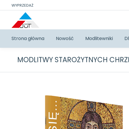
WYPRZEDAŻ
Strona główna
Nowość
Modlitewniki
Dl
MODLITWY STAROŻYTNYCH CHRZ