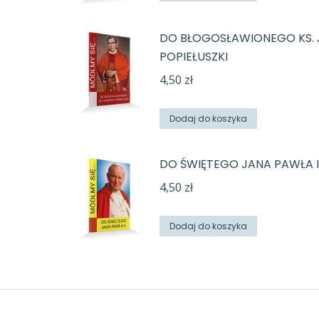
E
DO BŁOGOSŁAWIONEGO KS.
POPIEŁUSZKI
4,50
zł
Dodaj do koszyka
DO ŚWIĘTEGO JANA PAWŁA I
4,50
zł
Dodaj do koszyka