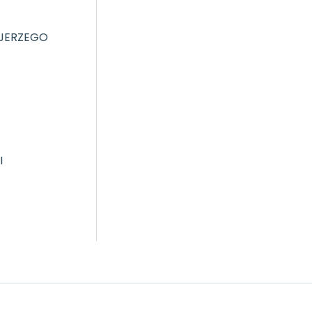
 JERZEGO
I