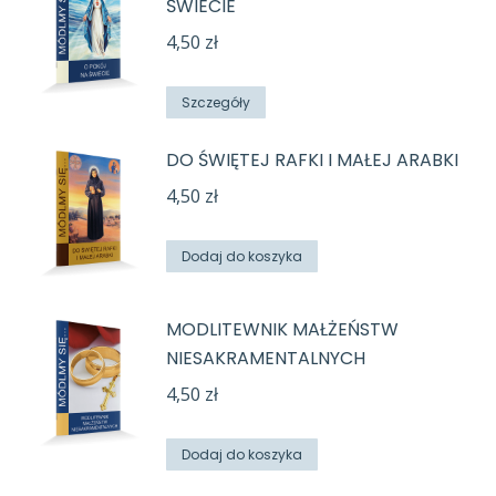
ŚWIECIE
4,50
zł
Szczegóły
DO ŚWIĘTEJ RAFKI I MAŁEJ ARABKI
4,50
zł
Dodaj do koszyka
MODLITEWNIK MAŁŻEŃSTW
NIESAKRAMENTALNYCH
4,50
zł
Dodaj do koszyka