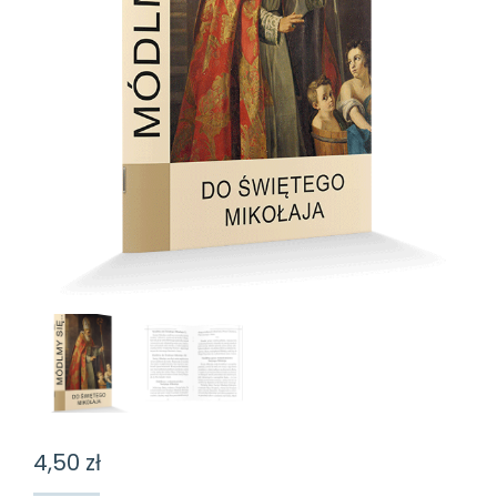
4,50
zł