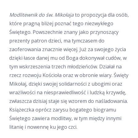
Modlitewnik do św. Mikołaja
to propozycja dla osób,
które pragną bliżej poznać tego niezwykłego
Świętego. Powszechnie znany jako przynoszący
prezenty patron dzieci, ma tymczasem do
zaoferowania znacznie więcej. Już za swojego życia
dzięki łasce danej mu od Boga dokonywał cudów, w
tym wskrzeszenia trzech młodzieńców. Działał na
rzecz rozwoju Kościoła oraz w obronie wiary. Święty
Mikołaj, dzięki swojej solidarności z ubogimi oraz
wrażliwości na niesprawiedliwość i ludzką krzywdę,
zwłaszcza dzisiaj staje się wzorem do naśladowania.
Książeczka oprócz zarysu bogatego biogramu
Świętego zawiera modlitwy, w tym między innymi
litanię i nowennę ku jego czci.