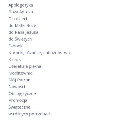
Apologetyka
Boża Apteka
Dla dzieci
do Matki Bożej
do Pana Jezusa
do Świętych
E-book
Koronki, różańce, nabożeństwa
Książki
Literatura piękna
Modlitewniki
Mój Patron
Nowości
Obcojęzyczne
Promocja
Świąteczne
w różnych potrzebach