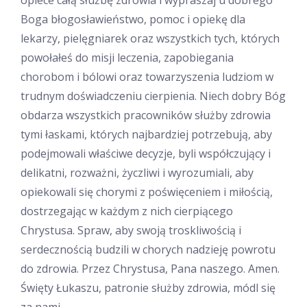
opiece całą służbę zdrowia i wypraszaj u dobrego
Boga błogosławieństwo, pomoc i opiekę dla
lekarzy, pielęgniarek oraz wszystkich tych, których
powołałeś do misji leczenia, zapobiegania
chorobom i bólowi oraz towarzyszenia ludziom w
trudnym doświadczeniu cierpienia. Niech dobry Bóg
obdarza wszystkich pracowników służby zdrowia
tymi łaskami, których najbardziej potrzebują, aby
podejmowali właściwe decyzje, byli współczujący i
delikatni, rozważni, życzliwi i wyrozumiali, aby
opiekowali się chorymi z poświęceniem i miłością,
dostrzegając w każdym z nich cierpiącego
Chrystusa. Spraw, aby swoją troskliwością i
serdecznością budzili w chorych nadzieję powrotu
do zdrowia. Przez Chrystusa, Pana naszego. Amen.
Święty Łukaszu, patronie służby zdrowia, módl się