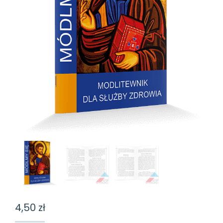
4,50
zł