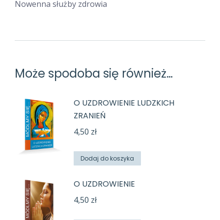
Nowenna służby zdrowia
Może spodoba się również…
O UZDROWIENIE LUDZKICH
ZRANIEŃ
4,50
zł
Dodaj do koszyka
O UZDROWIENIE
4,50
zł