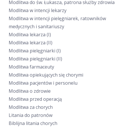
Modlitwa do św. Łukasza, patrona służby zdrowia
Modlitwa w intencji lekarzy
Modlitwa w intencji pielęgniarek, ratowników
medycznych i sanitariuszy
Modlitwa lekarza (I)
Modlitwa lekarza (II)
Modlitwa pielęgniarki (I)
Modlitwa pielęgniarki (II)
Modlitwa farmaceuty
Modlitwa opiekujących się chorymi
Modlitwa pacjentów i personelu
Modlitwa o zdrowie
Modlitwa przed operacją
Modlitwa za chorych
Litania do patronów
Biblijna litania chorych