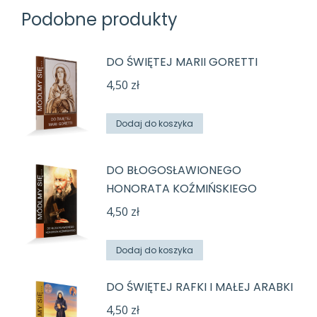
Podobne produkty
DO ŚWIĘTEJ MARII GORETTI
4,50
zł
Dodaj do koszyka
DO BŁOGOSŁAWIONEGO
HONORATA KOŹMIŃSKIEGO
4,50
zł
Dodaj do koszyka
DO ŚWIĘTEJ RAFKI I MAŁEJ ARABKI
4,50
zł