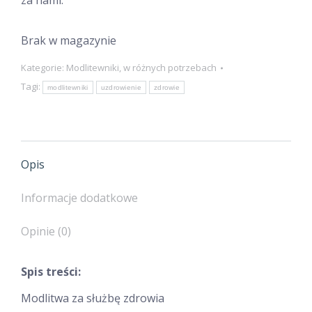
za nami.
Brak w magazynie
Kategorie:
Modlitewniki
,
w różnych potrzebach
Tagi:
modlitewniki
uzdrowienie
zdrowie
Opis
Informacje dodatkowe
Opinie (0)
Spis treści:
Modlitwa za służbę zdrowia