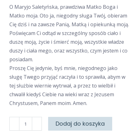
O Maryjo Saletyńska, prawdziwa Matko Boga i
Matko moja. Oto ja, niegodny sługa Twój, obie­ram
Cię dziś i na zawsze Panią, Matką i opiekunką moją.
Poświęcam Ci odtąd w szczególny sposób ciało i
duszę moją, życie i śmierć moją, wszystkie władze
duszy i ciała mego, oraz wszystko, czym jestem i co
posiadam.
Proszę Cię jedynie, byś mnie, niegodnego jako
sługę Twego przyjąć raczyła i to sprawiła, abym w
tej służbie wiernie wytrwał, a przez to wielbił i
chwalił kiedyś Ciebie na wieki wraz z Jezusem
Chrystusem, Panem moim. Amen.
ilość
Dodaj do koszyka
Do
Matki