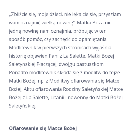
„Zbliżcie się, moje dzieci, nie lękajcie się, przyszłam
wam oznajmić wielką nowinę”. Matka Boża nie
jedną nowinę nam oznajmia, próbując w ten
sposób pomóc, czy zachęcić do opamiętania.
Modlitewnik w pierwszych stronicach wyjaśnia
historię objawień Pani z La Salette, Matki Bożej
Saletyńskiej Płaczącej, dwojgu pastuszkom.
Ponadto modlitewnik składa się z modlitw do tejże
Matki Bożej, np. z Modlitwy ofiarowania się Matce
Bożej, Aktu ofiarowania Rodziny Saletyńskiej Matce
Bożej z La Salette, Litanii i nowenny do Matki Bożej
Saletyńskiej.
Ofiarowanie się Matce Bożej