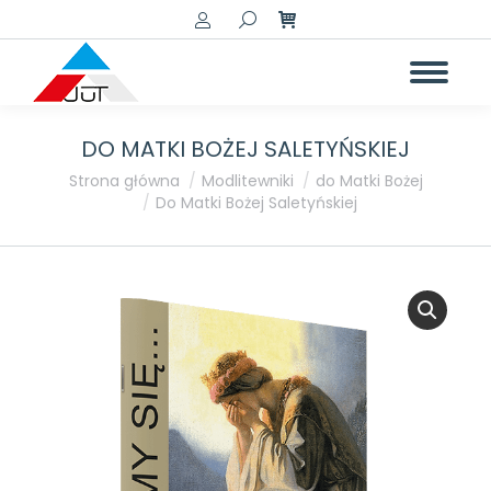
Szukaj:
DO MATKI BOŻEJ SALETYŃSKIEJ
Jesteś tutaj:
Strona główna
Modlitewniki
do Matki Bożej
Do Matki Bożej Saletyńskiej