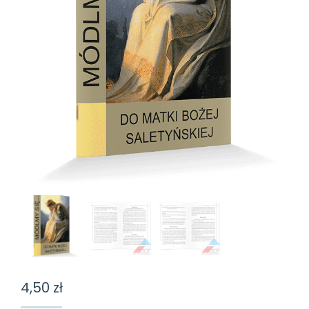
4,50
zł