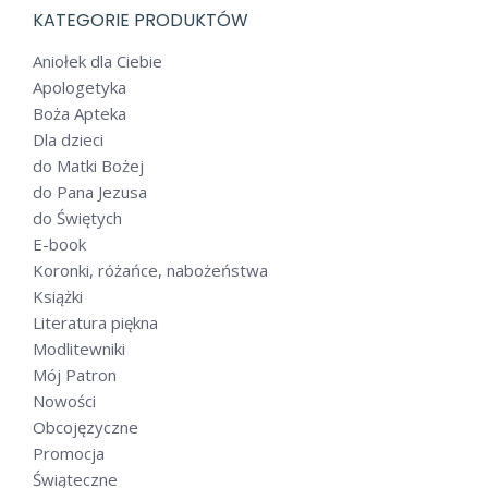
KATEGORIE PRODUKTÓW
Aniołek dla Ciebie
Apologetyka
Boża Apteka
Dla dzieci
do Matki Bożej
do Pana Jezusa
do Świętych
E-book
Koronki, różańce, nabożeństwa
Książki
Literatura piękna
Modlitewniki
Mój Patron
Nowości
Obcojęzyczne
Promocja
Świąteczne