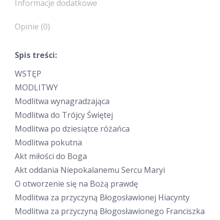
Informacje dodatkowe
Opinie (0)
Spis treści:
WSTĘP
MODLITWY
Modlitwa wynagradzająca
Modlitwa do Trójcy Świętej
Modlitwa po dziesiątce różańca
Modlitwa pokutna
Akt miłości do Boga
Akt oddania Niepokalanemu Sercu Maryi
O otworzenie się na Bożą prawdę
Modlitwa za przyczyną Błogosławionej Hiacynty
Modlitwa za przyczyną Błogosławionego Franciszka