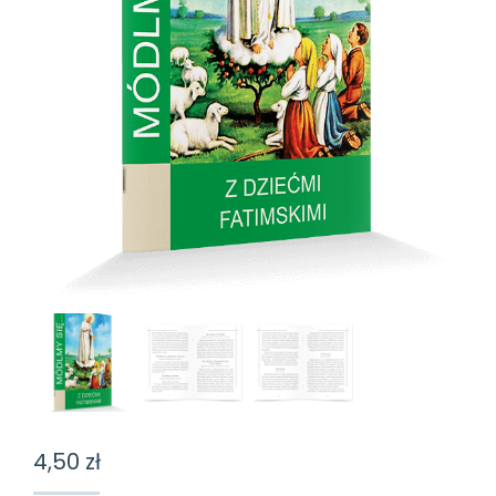
4,50
zł