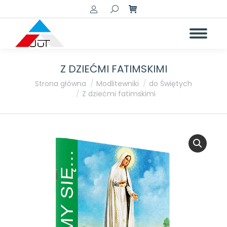
Szukaj:
Z DZIEĆMI FATIMSKIMI
Jesteś tutaj:
Strona główna
Modlitewniki
do Świętych
Z dziećmi fatimskimi