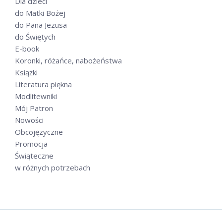
Dla dzieci
do Matki Bożej
do Pana Jezusa
do Świętych
E-book
Koronki, różańce, nabożeństwa
Książki
Literatura piękna
Modlitewniki
Mój Patron
Nowości
Obcojęzyczne
Promocja
Świąteczne
w różnych potrzebach