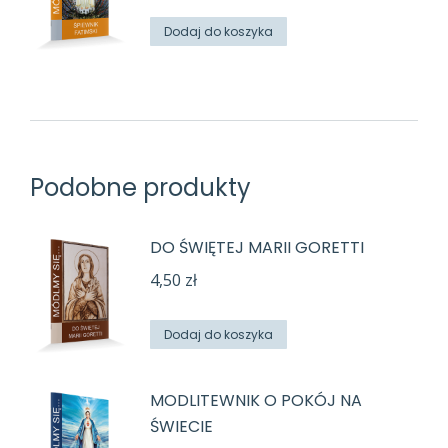
Dodaj do koszyka
Podobne produkty
DO ŚWIĘTEJ MARII GORETTI
4,50
zł
Dodaj do koszyka
MODLITEWNIK O POKÓJ NA
ŚWIECIE