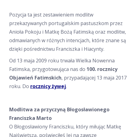
Pozycja ta jest zestawieniem modlitw
przekazywanych portugalskim pastuszkom przez
Anioła Pokoju i Matkę Bożą Fatimską oraz modlitw,
odmawianych w różnych intencjach, które znane są
dzięki pośrednictwu Franciszka i Hiacynty.
Od 13 maja 2009 roku trwała Wielka Nowenna
Fatimska, przygotowująca nas do
100. rocznicy
Objawień Fatimskich
, przypadającej 13 maja 2017
roku. Do
rocznicy żywej
.
Modlitwa za przyczyną Błogosławionego
Franciszka Marto
O Błogosławiony Franciszku, który miłując Matkę
Najświętszą, poświęciłeś Jej na zawsze