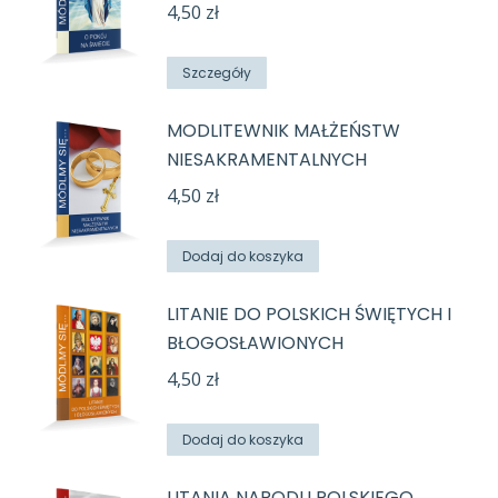
4,50
zł
Szczegóły
MODLITEWNIK MAŁŻEŃSTW
NIESAKRAMENTALNYCH
4,50
zł
Dodaj do koszyka
LITANIE DO POLSKICH ŚWIĘTYCH I
BŁOGOSŁAWIONYCH
4,50
zł
Dodaj do koszyka
LITANIA NARODU POLSKIEGO