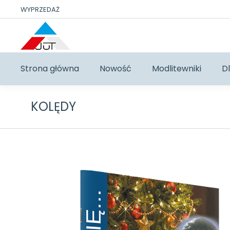
WYPRZEDAŻ
Strona główna
Nowość
Modlitewniki
Dl
KOLĘDY