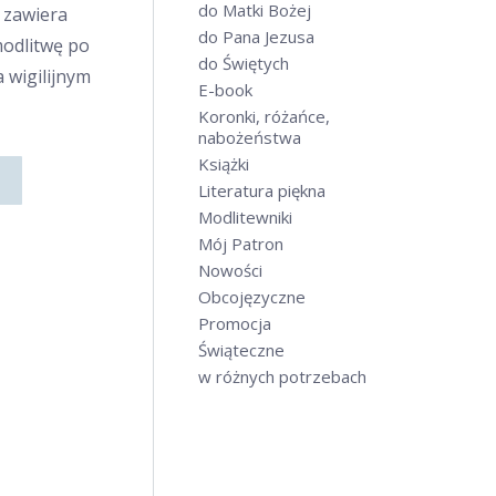
do Matki Bożej
 zawiera
do Pana Jezusa
 modlitwę po
do Świętych
 wigilijnym
E-book
Koronki, różańce,
nabożeństwa
Książki
Literatura piękna
Modlitewniki
Mój Patron
Nowości
Obcojęzyczne
Promocja
Świąteczne
w różnych potrzebach