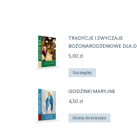
A
TRADYCJE I ZWYCZAJE
BOŻONARODZENIOWE DLA DZ
5,00
zł
Szczegóły
GODZINKI MARYJNE
4,50
zł
Dodaj do koszyka