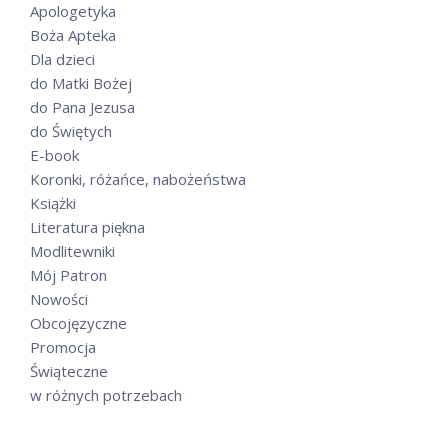
Apologetyka
Boża Apteka
Dla dzieci
do Matki Bożej
do Pana Jezusa
do Świętych
E-book
Koronki, różańce, nabożeństwa
Książki
Literatura piękna
Modlitewniki
Mój Patron
Nowości
Obcojęzyczne
Promocja
Świąteczne
w różnych potrzebach