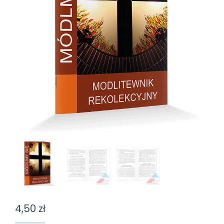
4,50
zł