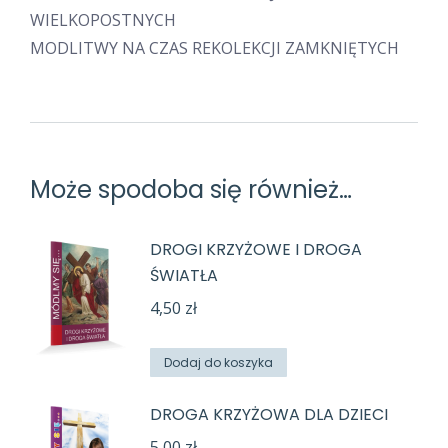
WIELKOPOSTNYCH
MODLITWY NA CZAS REKOLEKCJI ZAMKNIĘTYCH
Może spodoba się również…
DROGI KRZYŻOWE I DROGA
ŚWIATŁA
4,50
zł
Dodaj do koszyka
DROGA KRZYŻOWA DLA DZIECI
5,00
zł