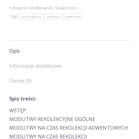
rekolekcyjny
Kategorie:
Modlitewniki
,
Świąteczne
Tagi:
kontemplacja
modlitwy
wielki post
Opis
Informacje dodatkowe
Opinie (0)
Spis treści:
WSTĘP
MODLITWY REKOLEKCYJNE OGÓLNE
MODLITWY NA CZAS REKOLEKCJI ADWENTOWYCH
MODLITWY NA CZAS REKOLEKCJI