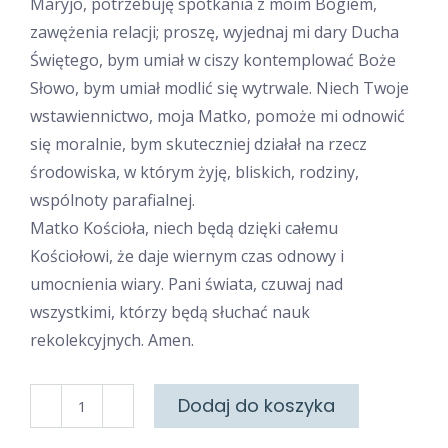
Maryjo, potrzebuję spotkania z moim Bogiem,
zawężenia relacji; proszę, wyjednaj mi dary Ducha
Świętego, bym umiał w ciszy kontemplować Boże
Słowo, bym umiał modlić się wytrwale. Niech Twoje
wstawiennictwo, moja Matko, pomoże mi odnowić
się moralnie, bym skuteczniej działał na rzecz
środowiska, w którym żyję, bliskich, rodziny,
wspólnoty parafialnej.
Matko Kościoła, niech będą dzięki całemu
Kościołowi, że daje wiernym czas odnowy i
umocnienia wiary. Pani świata, czuwaj nad
wszystkimi, którzy będą słuchać nauk
rekolekcyjnych. Amen.
ilość
Dodaj do koszyka
Modlitewnik