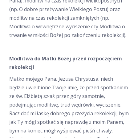
Pana), modlitw na czas rekolekcji wielkopostnych
(np. O dobre przeżywanie Wielkiego Postu) oraz
modlitw na czas rekolekcji zamkniętych (np.
Modlitwa o wewnętrzne wyciszenie czy Modlitwa o
trwanie w miłości Bożej po zakończeniu rekolekcji).
Modlitwa do Matki Bożej przed rozpoczęciem
rekolekcji
Matko mojego Pana, Jezusa Chrystusa, niech
będzie uwielbione Twoje imię, że przed spotkaniem
ze św. Elżbietą szłaś przez góry samotnie,
podejmując modlitwę, trud wędrówki, wyciszenie.
Racz dać mi łaskę dobrego przeżycia rekolekcji, bym
jak Ty mógł spotkać się naprawdę z moim Pa­nem,
bym na koniec mógł wyśpiewać pieśń chwały.