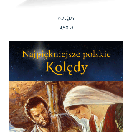
KOLĘDY
4,50
zł