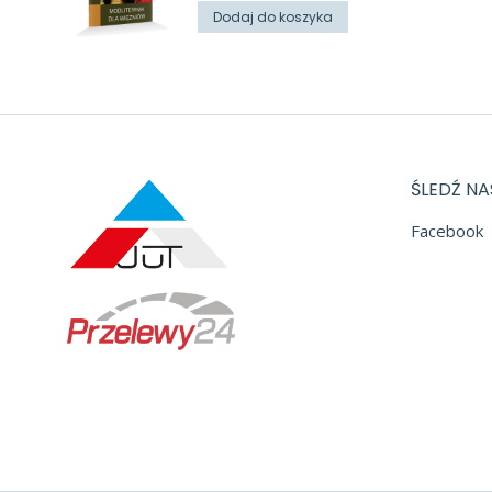
Dodaj do koszyka
ŚLEDŹ NA
Facebook