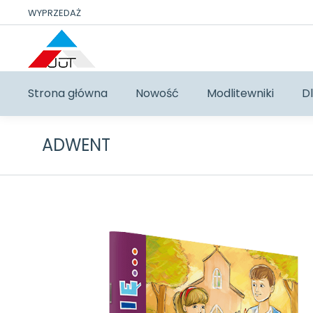
WYPRZEDAŻ
Strona główna
Nowość
Modlitewniki
Dl
ADWENT