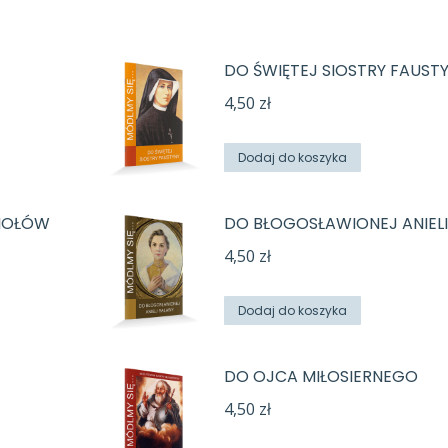
DO ŚWIĘTEJ SIOSTRY FAUST
4,50
zł
Dodaj do koszyka
NIOŁÓW
DO BŁOGOSŁAWIONEJ ANIEL
4,50
zł
Dodaj do koszyka
DO OJCA MIŁOSIERNEGO
4,50
zł