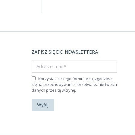
ZAPISZ SIĘ DO NEWSLETTERA
Adres e-mail *
Korzystając z tego formularza, zgadzasz
się na przechowywanie i przetwarzanie twoich
danych przez tę witrynę.
Wyślij