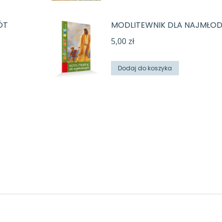
ÓT
MODLITEWNIK DLA NAJMŁO
5,00
zł
Dodaj do koszyka