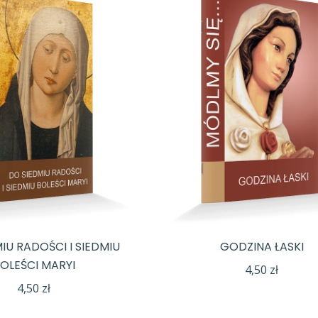
IU RADOŚCI I SIEDMIU
GODZINA ŁASKI
OLEŚCI MARYI
4,50
zł
4,50
zł