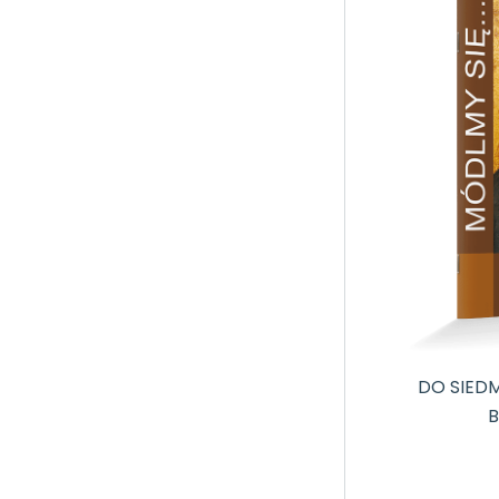
DO SIEDM
B