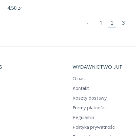
4,50
zł
←
1
2
3
S
WYDAWNICTWO JUT
O nas
Kontakt
Koszty dostawy
Formy płatności
Regulamin
Polityka prywatności