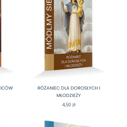
ZICÓW
RÓŻANIEC DLA DOROSŁYCH I
MŁODZIEŻY
4,50
zł