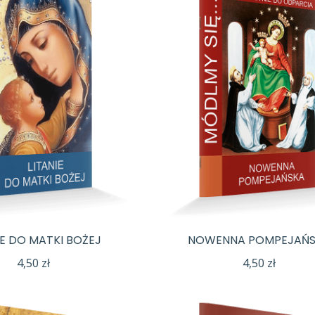
IE DO MATKI BOŻEJ
NOWENNA POMPEJAŃ
4,50
zł
4,50
zł