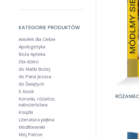
KATEGORIE PRODUKTÓW
Aniołek dla Ciebie
Apologetyka
Boża Apteka
Dla dzieci
do Matki Bożej
do Pana Jezusa
do Świętych
E-book
RÓŻANIEC
Koronki, różańce,
nabożeństwa
Książki
Literatura piękna
Modlitewniki
Mój Patron