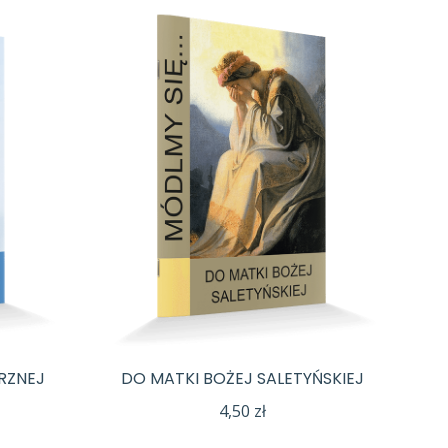
RZNEJ
DO MATKI BOŻEJ SALETYŃSKIEJ
4,50
zł