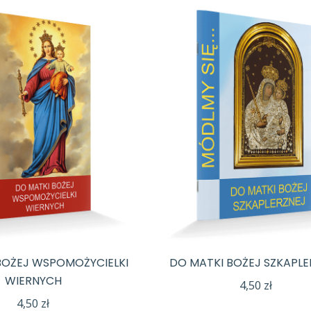
BOŻEJ WSPOMOŻYCIELKI
DO MATKI BOŻEJ SZKAPLE
WIERNYCH
4,50
zł
4,50
zł