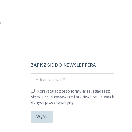
→
ZAPISZ SIĘ DO NEWSLETTERA
Adres e-mail *
Korzystając z tego formularza, zgadzasz
się na przechowywanie i przetwarzanie twoich
danych przez tę witrynę.
Wyślij