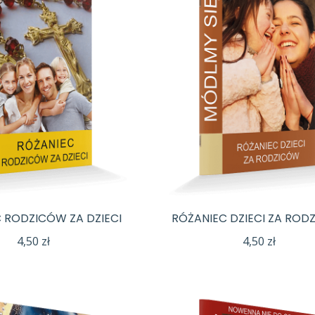
 RODZICÓW ZA DZIECI
RÓŻANIEC DZIECI ZA ROD
4,50
zł
4,50
zł