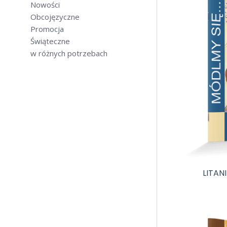
Nowości
Obcojęzyczne
Promocja
Świąteczne
w różnych potrzebach
LITAN