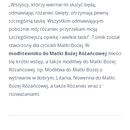
„Wszyscy, którzy wiernie mi służyć będą,
odmawiając różaniec święty, otrzymają pewną
szczególną łaskę. Wszystkim odmawiającym
pobożnie mój różaniec przyrzekam moją
szczególniejszą opiekę i wielkie łaski”. Tomik został
stworzony dla czcicieli Matki Bożej. W
modlitewniku do Matki Bożej Różańcowej
mieści
się krótki wstęp, a także modlitwy do Matki Bożej
Różańcowej, np. Modlitwa do Matki Bożej o
wytrwanie w dobrym, Litania, Nowenna do Matki
Bożej Różańcowej, a także Różaniec wraz z
rozważaniami.