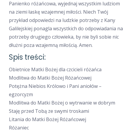
Panienko różańcowa, wyjednaj wszystkim ludziom
na ziemi łaskę wzajemnej miłości. Niech Twój
przykład odpowiedzi na ludzkie potrzeby z Kany
Galilejskiej ponagla wszystkich do odpowiadania na
potrzeby drugiego człowieka, by nie byli sobie nic
dłużni poza wzajemną miłością. Amen.
Spis treści:
Obietnice Matki Bożej dla czcicieli różańca
Modlitwa do Matki Bożej Różańcowej
Potężna Niebios Królowo i Pani aniołów –
egzorcyzm
Modlitwa do Matki Bożej o wytrwanie w dobrym
Staję przed Tobą ze swymi troskami
Litania do Matki Bożej Różańcowej
Różaniec