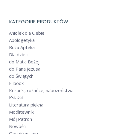
KATEGORIE PRODUKTÓW
Aniołek dla Ciebie
Apologetyka
Boża Apteka
Dla dzieci
do Matki Bożej
do Pana Jezusa
do Świętych
E-book
Koronki, różańce, nabożeństwa
Książki
Literatura piękna
Modlitewniki
Mój Patron
Nowości
Obcojęzyczne