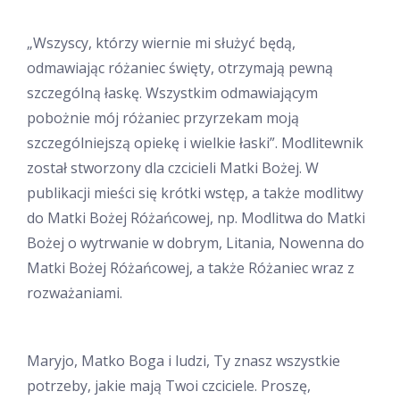
„Wszyscy, którzy wiernie mi służyć będą,
odmawiając różaniec święty, otrzymają pewną
szczególną łaskę. Wszystkim odmawiającym
pobożnie mój różaniec przyrzekam moją
szczególniejszą opiekę i wielkie łaski”. Modlitewnik
został stworzony dla czcicieli Matki Bożej. W
publikacji mieści się krótki wstęp, a także modlitwy
do Matki Bożej Różańcowej, np. Modlitwa do Matki
Bożej o wytrwanie w dobrym, Litania, Nowenna do
Matki Bożej Różańcowej, a także Różaniec wraz z
rozważaniami.
Maryjo, Matko Boga i ludzi, Ty znasz wszystkie
potrzeby, jakie mają Twoi czciciele. Proszę,