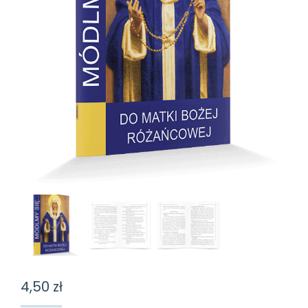
4,50
zł