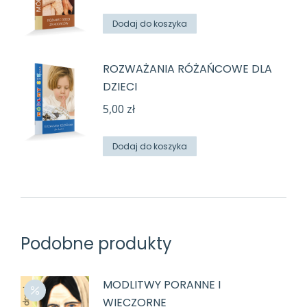
Dodaj do koszyka
ROZWAŻANIA RÓŻAŃCOWE DLA
DZIECI
5,00
zł
Dodaj do koszyka
Podobne produkty
MODLITWY PORANNE I
WIECZORNE