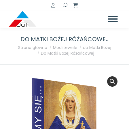
Szukaj:
DO MATKI BOŻEJ RÓŻAŃCOWEJ
Jesteś tutaj:
Strona główna
Modlitewniki
do Matki Bożej
Do Matki Bożej Różańcowej