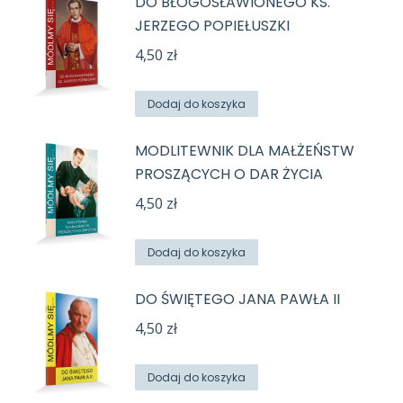
DO BŁOGOSŁAWIONEGO KS.
JERZEGO POPIEŁUSZKI
4,50
zł
Dodaj do koszyka
MODLITEWNIK DLA MAŁŻEŃSTW
PROSZĄCYCH O DAR ŻYCIA
4,50
zł
Dodaj do koszyka
DO ŚWIĘTEGO JANA PAWŁA II
4,50
zł
Dodaj do koszyka