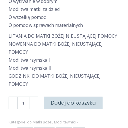
O wytrwanie w dobrym
Modlitwa matki za dzieci
O wszelką pomoc
O pomoc w sprawach materialnych
LITANIA DO MATKI BOŻEJ NIEUSTAJĄCEJ POMOCY
NOWENNA DO MATKI BOŻEJ NIEUSTAJĄCEJ
POMOCY
Modlitwa rzymska I
Modlitwa rzymska II
GODZINKI DO MATKI BOŻEJ NIEUSTAJĄCEJ
POMOCY
ilość
Dodaj do koszyka
Do
Matki
Kategorie:
do Matki Bożej
,
Modlitewniki
Bożej