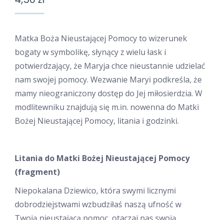
Matka Boża Nieustającej Pomocy to wizerunek
bogaty w symbolikę, słynący z wielu łask i
potwierdzający, że Maryja chce nieustannie udzielać
nam swojej pomocy. Wezwanie Maryi podkreśla, że
mamy nieograniczony dostęp do Jej miłosierdzia. W
modlitewniku znajdują się m.in. nowenna do Matki
Bożej Nieustającej Pomocy, litania i godzinki.
Litania do Matki Bożej
Nieustającej Pomocy
(fragment)
Niepokalana Dziewico, która swymi licznymi
dobrodziejstwami wzbudziłaś naszą ufność w
Twoją nieustającą pomoc, otaczaj nas swoją