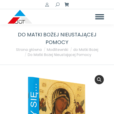
Szukaj:
DO MATKI BOŻEJ NIEUSTAJĄCEJ
POMOCY
Jesteś tutaj:
Strona główna
Modlitewniki
do Matki Bożej
Do Matki Bożej Nieustającej Pomocy