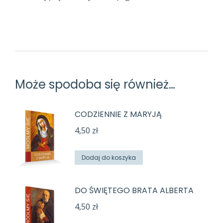
DO MATKI BOŻEJ NIEUSTAJĄCEJ POMOCY
Może spodoba się również…
CODZIENNIE Z MARYJĄ
4,50
zł
Dodaj do koszyka
DO ŚWIĘTEGO BRATA ALBERTA
4,50
zł