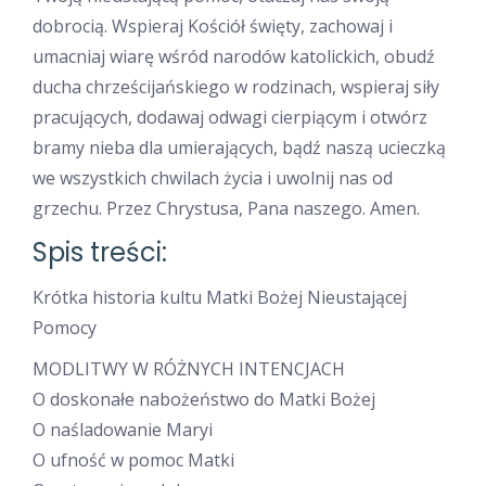
dobrocią. Wspieraj Kościół święty, zachowaj i
umacniaj wiarę wśród narodów katolickich, obudź
ducha chrześcijańskiego w rodzinach, wspieraj siły
pracujących, dodawaj odwagi cierpiącym i otwórz
bramy nieba dla umierających, bądź naszą ucieczką
we wszystkich chwilach życia i uwolnij nas od
grzechu. Przez Chrystusa, Pana naszego. Amen.
Spis treści:
Krótka historia kultu Matki Bożej Nieustającej
Pomocy
MODLITWY W RÓŻNYCH INTENCJACH
O doskonałe nabożeństwo do Matki Bożej
O naśladowanie Maryi
O ufność w pomoc Matki