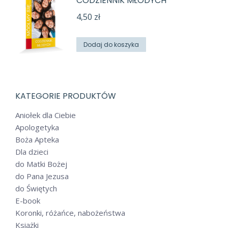
CODZIENNIK MŁODYCH
4,50
zł
Dodaj do koszyka
KATEGORIE PRODUKTÓW
Aniołek dla Ciebie
Apologetyka
Boża Apteka
Dla dzieci
do Matki Bożej
do Pana Jezusa
do Świętych
E-book
Koronki, różańce, nabożeństwa
Książki