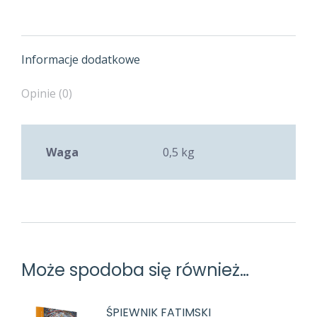
Informacje dodatkowe
Opinie (0)
Waga
0,5 kg
Może spodoba się również…
ŚPIEWNIK FATIMSKI