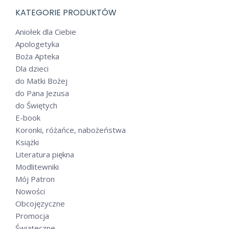
KATEGORIE PRODUKTÓW
Aniołek dla Ciebie
Apologetyka
Boża Apteka
Dla dzieci
do Matki Bożej
do Pana Jezusa
do Świętych
E-book
Koronki, różańce, nabożeństwa
Książki
Literatura piękna
Modlitewniki
Mój Patron
Nowości
Obcojęzyczne
Promocja
Świąteczne