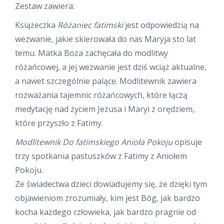
Zestaw zawiera:
18,00 zł.
12,00 zł.
Książeczka
Różaniec fatimski
jest odpowiedzią na
wezwanie, jakie skierowała do nas Maryja sto lat
temu. Matka Boża zachęcała do modlitwy
różańcowej, a jej wezwanie jest dziś wciąż aktualne,
a nawet szczególnie palące. Modlitewnik zawiera
rozważania tajemnic różańcowych, które łączą
medytację nad życiem Jezusa i Maryi z orędziem,
które przyszło z Fatimy.
Modlitewnik Do fatimskiego Anioła Pokoju
opisuje
trzy spotkania pastuszków z Fatimy z Aniołem
Pokoju.
Ze świadectwa dzieci dowiadujemy się, że dzięki tym
objawieniom zrozumiały, kim jest Bóg, jak bardzo
kocha każdego człowieka, jak bardzo pragnie od