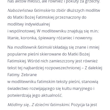
nas aktów miłości, ale również i pokuty za grzechy.
Nabożeństwa fatimskie
to zbiór dłuższych modlitw
do Matki Bożej Fatimskiej przeznaczony do
modlitwy indywidualnej
i wspólnotowej. W modlitewniku znajdują się m.in.:
litanie, koronka, śpiewany różaniec i nowenny.
Na
modlitewnik fatimski
składają się znane i mniej
popularne pieśni skierowane do Matki Bożej
Fatimskiej. Wśród nich zamieszczony jest również
tekst tej najbardziej rozpowszechnionej – Z dalekiej
Fatimy. Zebrane
w modlitewniku fatimskim teksty pieśni, stanowią
świadectwo rozwijającego się kultu maryjnego i
potwierdzają jego aktualność.
Módlmy się.. Z dziećmi fatimskimi.
Pozycja ta jest