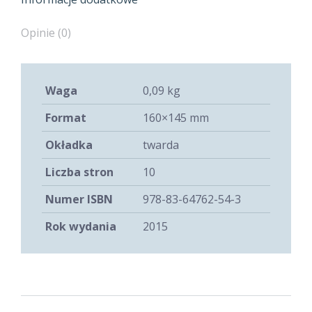
Opinie (0)
Waga
0,09 kg
Format
160×145 mm
Okładka
twarda
Liczba stron
10
Numer ISBN
978-83-64762-54-3
Rok wydania
2015