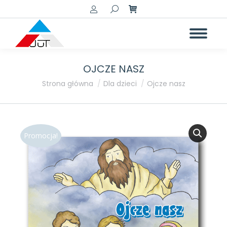
Szukaj:
OJCZE NASZ
Jesteś tutaj:
Strona główna
Dla dzieci
Ojcze nasz
Promocja!