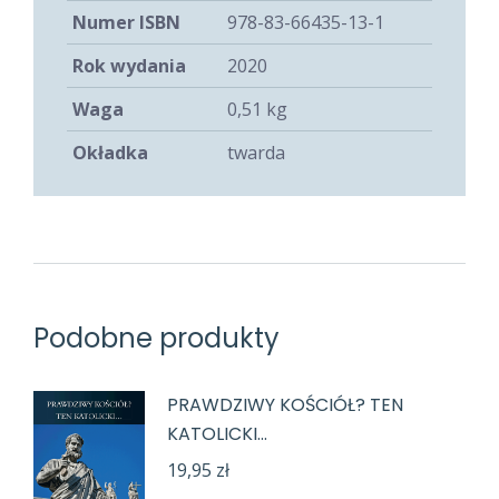
Numer ISBN
978-83-66435-13-1
Rok wydania
2020
Waga
0,51 kg
Okładka
twarda
Podobne produkty
PRAWDZIWY KOŚCIÓŁ? TEN
KATOLICKI...
19,95
zł