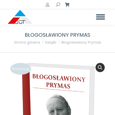
Szukaj:
BŁOGOSŁAWIONY PRYMAS
Jesteś tutaj:
Strona główna
Książki
Błogosławiony Prymas
Promocja!