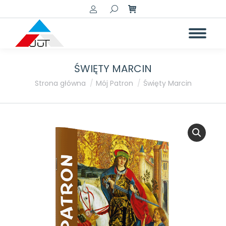
Szukaj:
ŚWIĘTY MARCIN
Jesteś tutaj:
Strona główna
Mój Patron
Święty Marcin