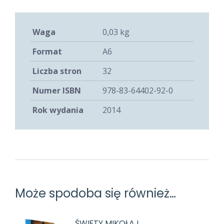
Waga
0,03 kg
Format
A6
Liczba stron
32
Numer ISBN
978-83-64402-92-0
Rok wydania
2014
Może spodoba się również…
ŚWIĘTY MIKOŁAJ