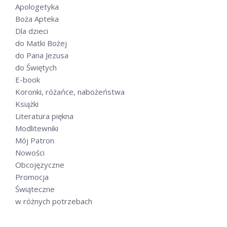
Apologetyka
Boża Apteka
Dla dzieci
do Matki Bożej
do Pana Jezusa
do Świętych
E-book
Koronki, różańce, nabożeństwa
Książki
Literatura piękna
Modlitewniki
Mój Patron
Nowości
Obcojęzyczne
Promocja
Świąteczne
w różnych potrzebach