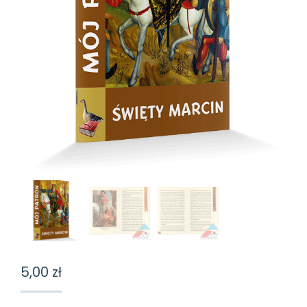
5,00
zł