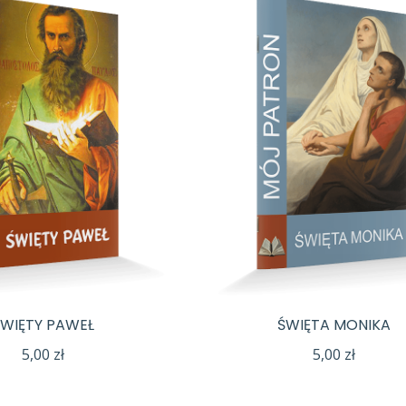
ŚWIĘTY PAWEŁ
ŚWIĘTA MONIKA
5,00
zł
5,00
zł