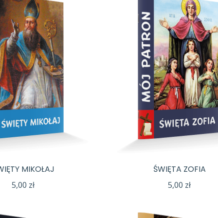
WIĘTY MIKOŁAJ
ŚWIĘTA ZOFIA
5,00
zł
5,00
zł