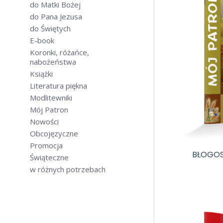
do Matki Bożej
do Pana Jezusa
do Świętych
E-book
Koronki, różańce,
nabożeństwa
Książki
Literatura piękna
Modlitewniki
Mój Patron
Nowości
Obcojęzyczne
Promocja
BŁOGOS
Świąteczne
w różnych potrzebach