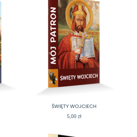
ŚWIĘTY WOJCIECH
5,00
zł