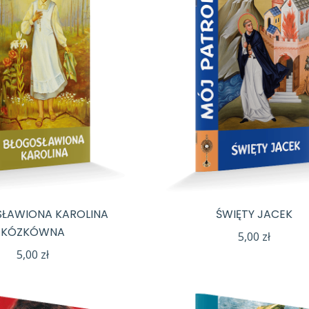
ŁAWIONA KAROLINA
ŚWIĘTY JACEK
KÓZKÓWNA
5,00
zł
5,00
zł