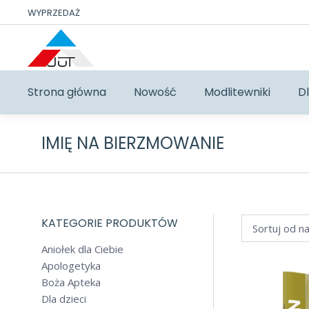
WYPRZEDAŻ
Strona główna
Nowość
Modlitewniki
Dl
IMIĘ NA BIERZMOWANIE
KATEGORIE PRODUKTÓW
Aniołek dla Ciebie
Apologetyka
Boża Apteka
Dla dzieci