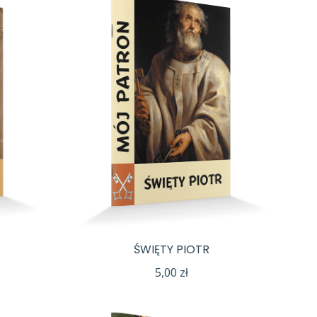
ŚWIĘTY PIOTR
5,00
zł