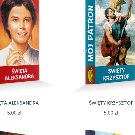
ĘTA ALEKSANDRA
ŚWIĘTY KRZYSZTOF
5,00
zł
5,00
zł