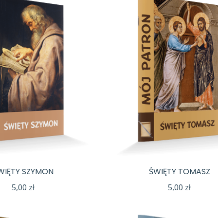
WIĘTY SZYMON
ŚWIĘTY TOMASZ
5,00
zł
5,00
zł