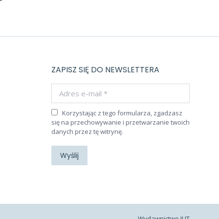
ZAPISZ SIĘ DO NEWSLETTERA
Adres e-mail *
Korzystając z tego formularza, zgadzasz
się na przechowywanie i przetwarzanie twoich
danych przez tę witrynę.
Wyślij
Wydawnictwo JUT