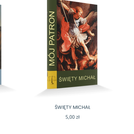
ŚWIĘTY MICHAŁ
5,00
zł