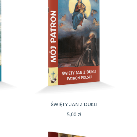
ŚWIĘTY JAN Z DUKLI
5,00
zł