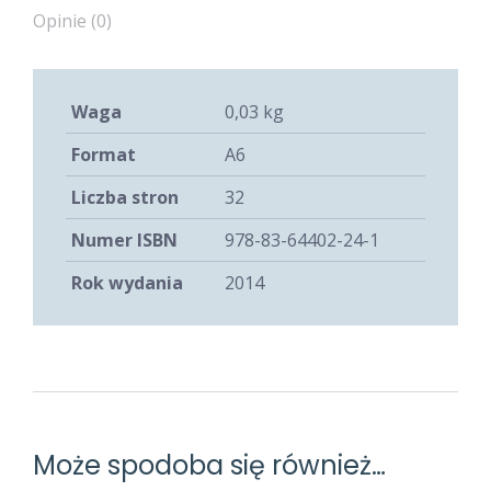
Opinie (0)
Waga
0,03 kg
Format
A6
Liczba stron
32
Numer ISBN
978-83-64402-24-1
Rok wydania
2014
Może spodoba się również…