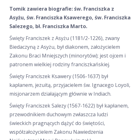
Tomik zawiera biografie: św. Franciszka z
Asyżu, św. Franciszka Ksawerego, św. Franciszka
Salezego, bł. Franciszka Marto.
Święty Franciszek z Asyżu (1181/2-1226), zwany
Biedaczyną z Asyżu, był diakonem, założycielem
Zakonu Braci Mniejszych (minorytów); jest ojcem i
patronem wielkiej rodziny franciszkańskiej.
Święty Franciszek Ksawery (1506-1637) był
kapłanem, jezuitą, przyjacielem św. Ignacego Loyoli,
misjonarzem działającym głównie w Indiach.
Święty Franciszek Salezy (1567-1622) był kapłanem,
przewodnikiem duchowym zwłaszcza ludzi
świeckich pragnących dążyć do świętości,
współzałożycielem Zakonu Nawiedzenia