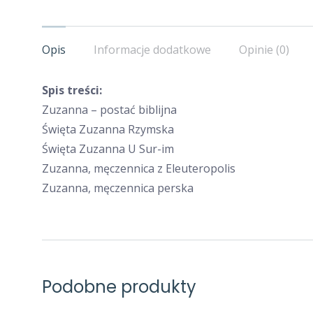
Opis
Informacje dodatkowe
Opinie (0)
Spis treści:
Zuzanna – postać biblijna
Święta Zuzanna Rzymska
Święta Zuzanna U Sur-im
Zuzanna, męczennica z Eleuteropolis
Zuzanna, męczennica perska
Podobne produkty