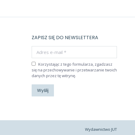
ZAPISZ SIĘ DO NEWSLETTERA
Adres e-mail *
Korzystając z tego formularza, zgadzasz
się na przechowywanie i przetwarzanie twoich
danych przez tę witrynę.
Wyślij
Wydawnictwo JUT