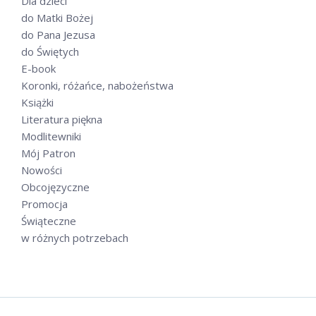
Dla dzieci
do Matki Bożej
do Pana Jezusa
do Świętych
E-book
Koronki, różańce, nabożeństwa
Książki
Literatura piękna
Modlitewniki
Mój Patron
Nowości
Obcojęzyczne
Promocja
Świąteczne
w różnych potrzebach