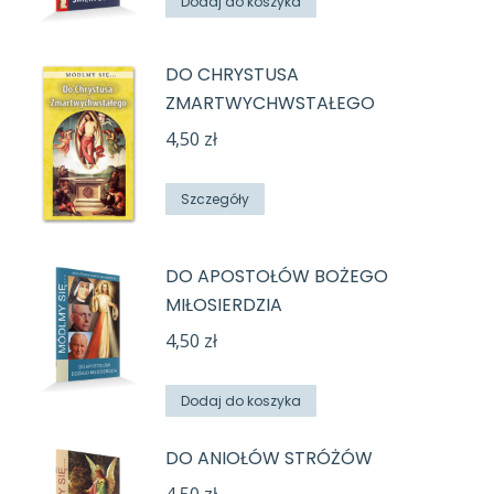
Dodaj do koszyka
DO CHRYSTUSA
ZMARTWYCHWSTAŁEGO
4,50
zł
Szczegóły
DO APOSTOŁÓW BOŻEGO
MIŁOSIERDZIA
4,50
zł
Dodaj do koszyka
DO ANIOŁÓW STRÓŻÓW