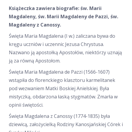
Książeczka zawiera biografie: św. Marii
Magdaleny, św. Marii Magdaleny de Pazzi, św.
Magdaleny z Canossy.
Święta Maria Magdalena (I w.) zaliczana bywa do
kręgu uczniów i uczennic Jezusa Chrystusa.
Nazwano ją apostołką Apostołów, niektórzy uznają
ją za równą Apostołom.
Święta Maria Magdalena de Pazzi (1566-1607)
wstąpiła do florenckiego klasztoru karmelitanek
pod wezwaniem Matki Boskiej Anielskiej. Była
mistyczką, obdarzona łaską stygmatów. Zmarła w
opinii świętości.
Święta Magdalena z Canossy (1774-1835) była
dziewicą, założycielką Rodziny Kanosjańskiej Córek i