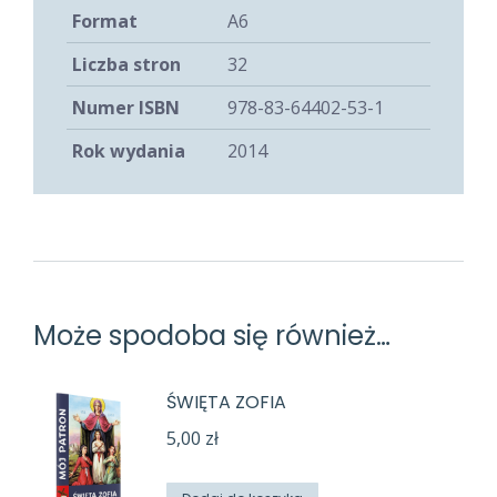
Format
A6
Liczba stron
32
Numer ISBN
978-83-64402-53-1
Rok wydania
2014
Może spodoba się również…
ŚWIĘTA ZOFIA
5,00
zł