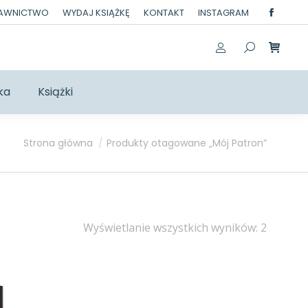
DAWNICTWO
WYDAJ KSIĄŻKĘ
KONTAKT
INSTAGRAM
Facebo
page
opens
in
ka
Książki
new
windo
Jesteś tutaj:
Strona główna
Produkty otagowane „Mój Patron”
Posort
Wyświetlanie wszystkich wyników: 2
według
najnow