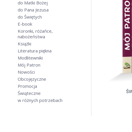
do Matki Bożej
do Pana Jezusa
do Świętych
E-book
Koronki, różańce,
nabożeństwa
Książki
Literatura piękna
Modlitewniki
Mój Patron
Nowości
Obcojęzyczne
Promocja
ŚW
Świąteczne
w różnych potrzebach