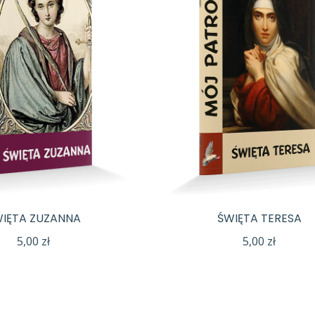
IĘTA ZUZANNA
ŚWIĘTA TERESA
5,00
zł
5,00
zł