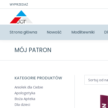
WYPRZEDAŻ
Strona główna
Nowość
Modlitewniki
Dl
MÓJ PATRON
KATEGORIE PRODUKTÓW
Aniołek dla Ciebie
Apologetyka
Boża Apteka
Dla dzieci