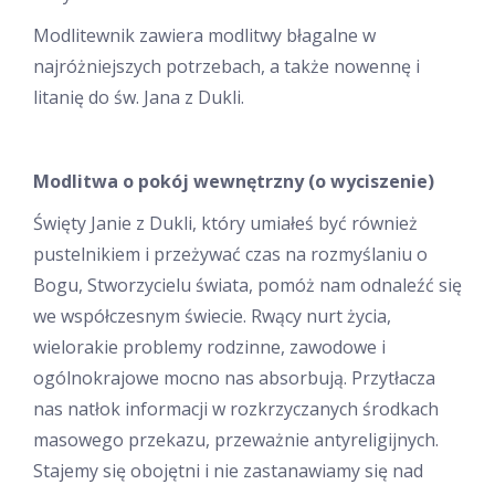
Modlitewnik zawiera modlitwy błagalne w
najróżniejszych potrzebach, a także nowennę i
litanię do św. Jana z Dukli.
Modlitwa o pokój wewnętrzny (o wyciszenie)
Święty Janie z Dukli, który umiałeś być również
pustelnikiem i przeżywać czas na rozmyślaniu o
Bogu, Stworzycielu świata, pomóż nam odnaleźć się
we współczesnym świecie. Rwący nurt życia,
wielorakie problemy rodzinne, zawodowe i
ogólnokrajowe mocno nas absorbują. Przytłacza
nas natłok informacji w rozkrzyczanych środkach
masowego przekazu, przeważnie antyreligijnych.
Stajemy się obojętni i nie zastanawiamy się nad