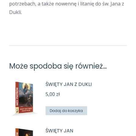
potrzebach, a także nowennę i litanię do św. Jana z
Dukli.
DO ŚWIĘTEGO JANA Z DUKLI – PATRONA POLSKI
Może spodoba się również…
ŚWIĘTY JAN Z DUKLI
5,00
zł
Dodaj do koszyka
ŚWIĘTY JAN