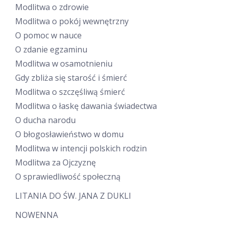
Modlitwa o zdrowie
Modlitwa o pokój wewnętrzny
O pomoc w nauce
O zdanie egzaminu
Modlitwa w osamotnieniu
Gdy zbliża się starość i śmierć
Modlitwa o szczęśliwą śmierć
Modlitwa o łaskę dawania świadectwa
O ducha narodu
O błogosławieństwo w domu
Modlitwa w intencji polskich rodzin
Modlitwa za Ojczyznę
O sprawiedliwość społeczną
LITANIA DO ŚW. JANA Z DUKLI
NOWENNA