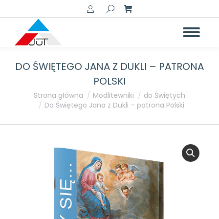
Szukaj:
DO ŚWIĘTEGO JANA Z DUKLI – PATRONA
POLSKI
Jesteś tutaj:
Strona główna
Modlitewniki
do Świętych
Do Świętego Jana z Dukli – patrona Polski