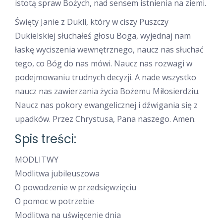
istotą spraw Bożych, nad sensem istnienia na ziemi.
Święty Janie z Dukli, który w ciszy Puszczy
Dukielskiej słuchałeś głosu Boga, wyjednaj nam
łaskę wyciszenia wewnętrznego, naucz nas słuchać
tego, co Bóg do nas mówi. Naucz nas rozwagi w
podejmowaniu trudnych decyzji. A nade wszystko
naucz nas zawierzania życia Bożemu Miłosierdziu.
Naucz nas pokory ewangelicznej i dźwigania się z
upadków. Przez Chrystusa, Pana naszego. Amen.
Spis treści:
MODLITWY
Modlitwa jubileuszowa
O powodzenie w przedsięwzięciu
O pomoc w potrzebie
Modlitwa na uświęcenie dnia