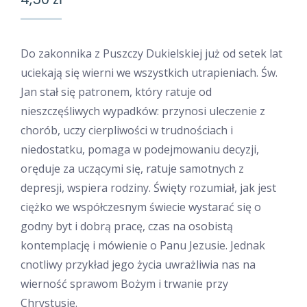
Do zakonnika z Puszczy Dukielskiej już od setek lat
uciekają się wierni we wszystkich utrapieniach. Św.
Jan stał się patronem, który ratuje od
nieszczęśliwych wypadków: przynosi uleczenie z
chorób, uczy cierpliwości w trudnościach i
niedostatku, pomaga w podejmowaniu decyzji,
oręduje za uczącymi się, ratuje samotnych z
depresji, wspiera rodziny. Święty rozumiał, jak jest
ciężko we współczesnym świecie wystarać się o
godny byt i dobrą pracę, czas na osobistą
kontemplację i mówienie o Panu Jezusie. Jednak
cnotliwy przykład jego życia uwrażliwia nas na
wierność sprawom Bożym i trwanie przy
Chrystusie.