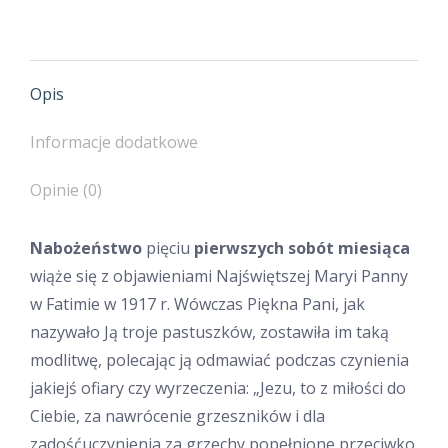
Opis
Informacje dodatkowe
Opinie (0)
Nabożeństwo
pięciu
pierwszych sobót miesiąca
wiąże się z objawieniami Najświętszej Maryi Panny
w Fatimie w 1917 r. Wówczas Piękna Pani, jak
nazywało Ją troje pastuszków, zostawiła im taką
modlitwę, polecając ją odmawiać podczas czynienia
jakiejś ofiary czy wyrzeczenia: „Jezu, to z miłości do
Ciebie, za nawrócenie grzeszników i dla
zadośćuczynienia za grzechy popełnione przeciwko