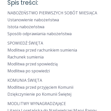
Spis treści:
NABOŻEŃSTWO PIERWSZYCH SOBÓT MIESIĄCA
Ustanowienie nabożeństwa
Istota nabożeństwa
Sposób odprawiania nabożeństwa
SPOWIEDŹ ŚWIĘTA
Modlitwa przed rachunkiem sumienia
Rachunek sumienia
Modlitwa przed spowiedzią
Modlitwa po spowiedzi
KOMUNIA ŚWIĘTA
Modlitwa przed przyjęciem Komunii
Dziękczynienie po Komunii Świętej
MODLITWY WYNAGRADZAJĄCE
Litania Loretańska do Najświętszej Maryi Panny