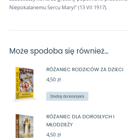
Niepokalanemu Sercu Maryi” (13 VII 1917).
Może spodoba się również…
RÓŻANIEC RODZICÓW ZA DZIECI
4,50
zł
Dodaj do koszyka
RÓŻANIEC DLA DOROSŁYCH I
MŁODZIEŻY
4,50
zł