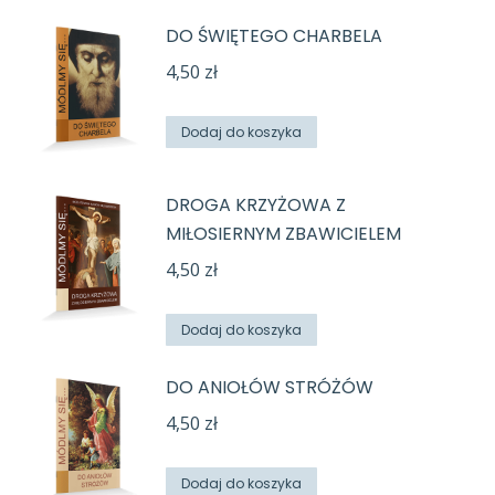
DO ŚWIĘTEGO CHARBELA
4,50
zł
Dodaj do koszyka
DROGA KRZYŻOWA Z
MIŁOSIERNYM ZBAWICIELEM
4,50
zł
Dodaj do koszyka
DO ANIOŁÓW STRÓŻÓW
4,50
zł
Dodaj do koszyka