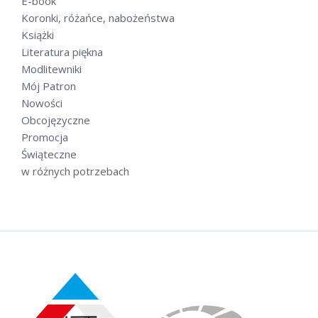
E-book
Koronki, różańce, nabożeństwa
Książki
Literatura piękna
Modlitewniki
Mój Patron
Nowości
Obcojęzyczne
Promocja
Świąteczne
w różnych potrzebach