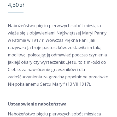
4,50
zł
Nabożeństwo pięciu pierwszych sobót miesiąca
wiąże się z objawieniami Najświętszej Maryi Panny
w Fatimie w 1917 r. Wówczas Piękna Pani, jak
nazywało Ją troje pastuszków, zostawiła im taką
modlitwę, polecając ją odmawiać podczas czynienia
jakiejś ofiary czy wyrzeczenia: „Jezu, to z miłości do
Ciebie, za nawrócenie grzeszników i dla
zadośćuczynienia za grzechy popełnione przeciwko
Niepokalanemu Sercu Maryi” (13 VII 1917).
Ustanowienie nabożeństwa
Nabożeństwo pięciu pierwszych sobót miesiąca