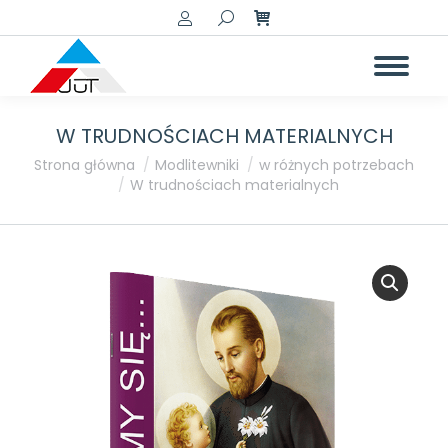
Szukaj:
W TRUDNOŚCIACH MATERIALNYCH
Jesteś tutaj:
Strona główna
Modlitewniki
w różnych potrzebach
W trudnościach materialnych