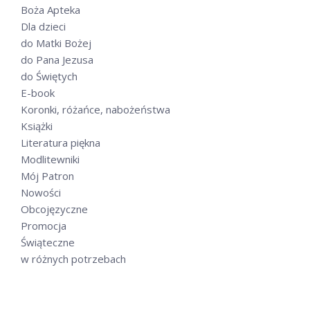
Boża Apteka
Dla dzieci
do Matki Bożej
do Pana Jezusa
do Świętych
E-book
Koronki, różańce, nabożeństwa
Książki
Literatura piękna
Modlitewniki
Mój Patron
Nowości
Obcojęzyczne
Promocja
Świąteczne
w różnych potrzebach