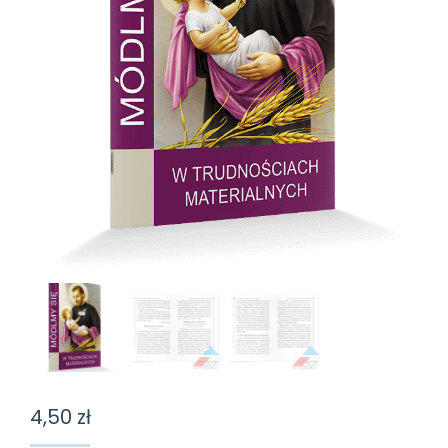
4,50
zł