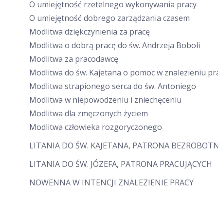
O umiejętność rzetelnego wykonywania pracy
O umiejętność dobrego zarządzania czasem
Modlitwa dziękczynienia za pracę
Modlitwa o dobrą pracę do św. Andrzeja Boboli
Modlitwa za pracodawcę
Modlitwa do św. Kajetana o pomoc w znalezieniu pr
Modlitwa strapionego serca do św. Antoniego
Modlitwa w niepowodzeniu i zniechęceniu
Modlitwa dla zmęczonych życiem
Modlitwa człowieka rozgoryczonego
LITANIA DO ŚW. KAJETANA, PATRONA BEZROBOT
LITANIA DO ŚW. JÓZEFA, PATRONA PRACUJĄCYCH
NOWENNA W INTENCJI ZNALEZIENIE PRACY