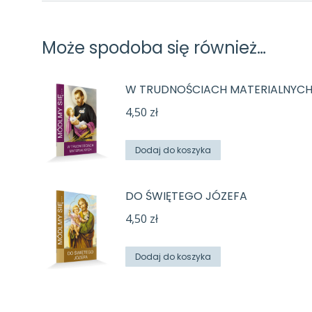
Może spodoba się również…
W TRUDNOŚCIACH MATERIALNYC
4,50
zł
Dodaj do koszyka
DO ŚWIĘTEGO JÓZEFA
4,50
zł
Dodaj do koszyka