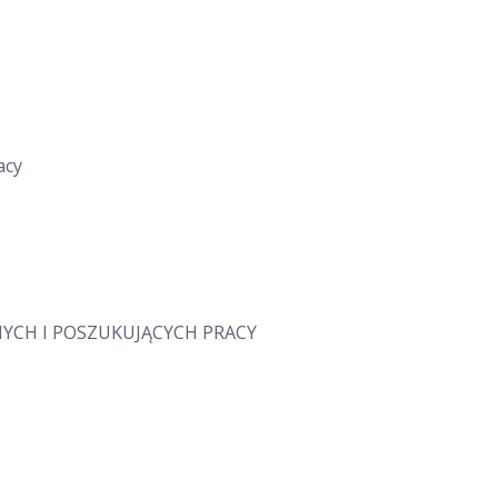
acy
NYCH I POSZUKUJĄCYCH PRACY