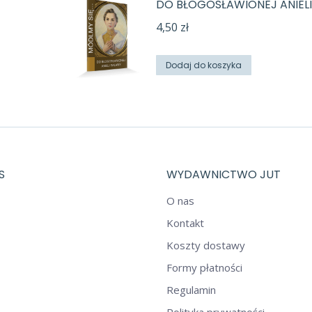
DO BŁOGOSŁAWIONEJ ANIEL
4,50
zł
Dodaj do koszyka
S
WYDAWNICTWO JUT
O nas
Kontakt
Koszty dostawy
Formy płatności
Regulamin